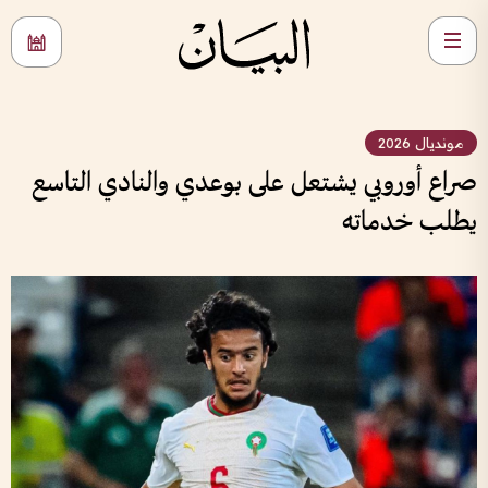
مونديال 2026
صراع أوروبي يشتعل على بوعدي والنادي التاسع
يطلب خدماته