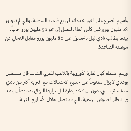
وأسهم الصراع على الفوز بخدماته في رفع قيمته السوقية، والتي لم تتجاوز
28 مليون يورو قبل كأس العالم، لتصل إلى نحو 50 مليون يورو حالياً،
بينما يطالب نادي ليل بالحصول على 80 مليون يورو مقابل التخلي عن
موهبته الصاعدة.
ورغم اهتمام كبار القارة الأوروبية باللاعب المغربي الشاب فإن مستقبل
بوعدي لا يزال مفتوحاً على جميع الاحتمالات مع اقترابه أكثر من نادي
مانشستر سيتي، دون أن تتخذ إدارة ليل قرارها النهائي بعد بشأن بيعه
في انتظار العروض الرسمية، التي قد تصل خلال الأسابيع المقبلة.