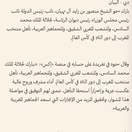
دبي - البيان
بارك سمو الشيخ منصور بن زايد آل نهيان، نائب رئيس الدولة نائب
رئيس مجلس الوزراء رئيس ديوان الرئاسة، لجلالة الملك محمد
السادس، وللشعب المغربي الشقيق، وللجماهير العربية، تأهل منتخب
المغرب إلى دور الـ16 في كأس العالم.
وقال سموه في تغريدة على حسابه في منصة «إكس»: «نبارك لجلالة الملك
محمد السادس، وللشعب المغربي الشقيق، وللجماهير العربية، تأهل
منتخب المغرب إلى دور الـ16 في كأس العالم. أداء مشرف وروح عالية
عكست عزيمة وإصراراً استحقا التأهل. نتمنى لهم التوفيق في مواصلة
هذا المشوار، وتحقيق المزيد من الإنجازات التي تسعد الجماهير المغربية
والعربية».