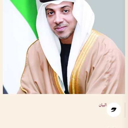
البيان