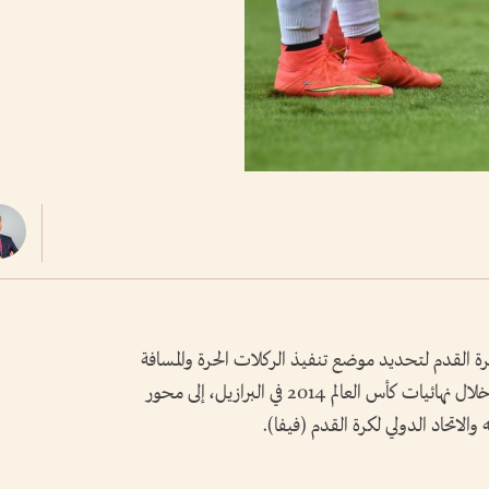
 القدم لتحديد موضع تنفيذ الركلات الحرة والمسافة
القانونية للحائط البشري، منذ اعتماده رسمياً خلال نهائيات كأس العالم 2014 في البرازيل، إلى محور
الاتحاد الدولي لكرة القدم (فيفا).