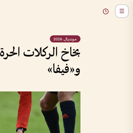
مونديال 2026
بخاخ الركلات الحرة
و«فيفا»