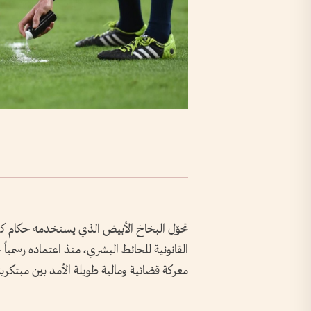
تحوّل البخاخ الأبيض الذي يستخدمه حكام كرة
معركة قضائية ومالية طويلة الأمد بين مبتكريه و