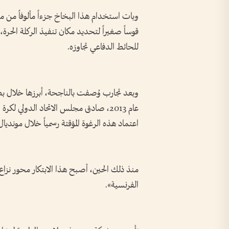
وبات استخدام هذا البخاخ جزءاً مألوفاً من م
للحائط الدفاعي تجاوزه.
عام 2013، صادق مجلس الاتحاد الدولي لكر
اعتماد هذه الرغوة المؤقتة رسمياً خلال مونديال 
منذ ذلك الحين، أصبح هذا الابتكار محور نزا
الفرنسية».