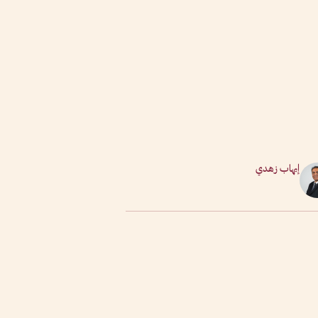
إيهاب زهدي