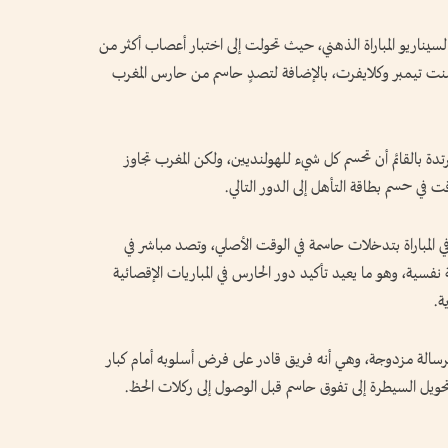
 لسيناريو المباراة الذهني، حيث تحولت إلى اختبار أعصاب أكثر من
يمنت تيمبر وكلايفرت، بالإضافة لتصدٍ حاسم من حارس المغرب
تدة بالقائم أن تحسم كل شيء للهولنديين، ولكن المغرب تجاوز
ت في حسم بطاقة التأهل إلى الدور التالي.
 في المباراة بتدخلات حاسمة في الوقت الأصلي، وتصد مباشر في
سية، وهو ما يعيد تأكيد دور الحارس في المباريات الإقصائية
ة.
برسالة مزدوجة، وهي أنه فريق قادر على فرض أسلوبه أمام كبار
اد تحويل السيطرة إلى تفوق حاسم قبل الوصول إلى ركلات الحظ.