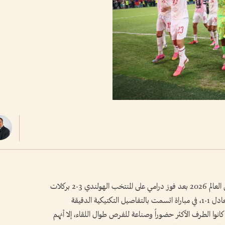
تأهل المنتخب المغربي إلى الدور ثمن النهائي من كأس العالم 2026 بعد فوز درامي على المنتخب الهولندي 3-2 بركلات
الترجيح، عقب انتهاء الوقتين الأصلي والإضافي بالتعادل 1-1، في مباراة اتسمت بالتفاصيل التكتيكية الدقيقة
نوا الطرف الأكثر حضوراً وصناعة للفرص طوال اللقاء، إلا أنهم