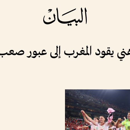
هني يقود المغرب إلى عبور صعب