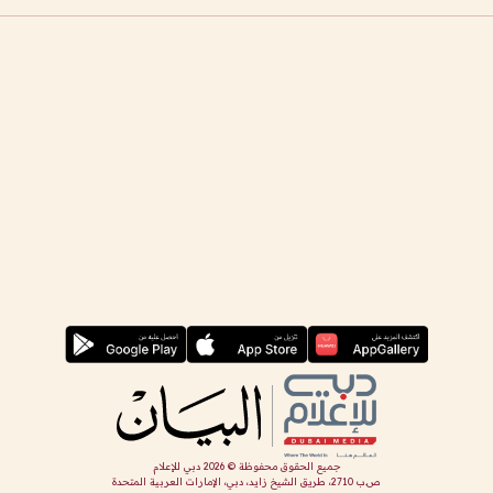
جميع الحقوق محفوظة ©
2026
دبي للإعلام
ص.ب 2710، طريق الشيخ زايد، دبي، الإمارات العربية المتحدة