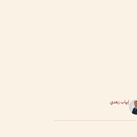
إيهاب زهدي