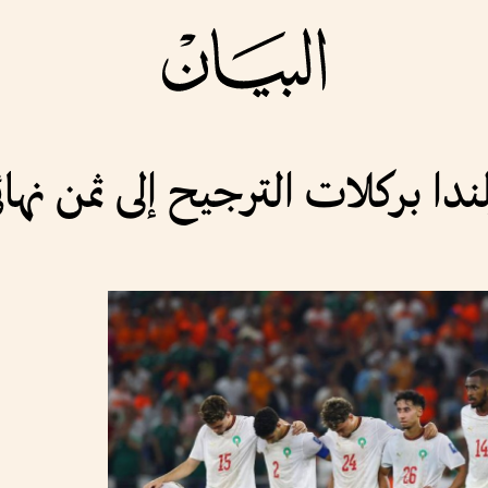
ا بركلات الترجيح إلى ثمن نهائي