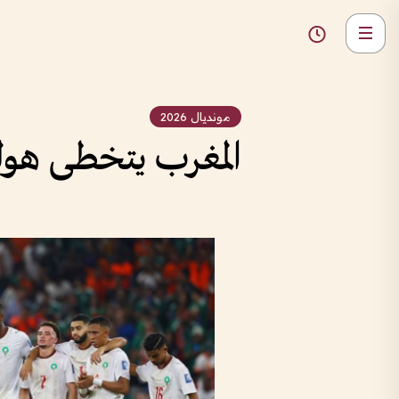
مونديال 2026
المغرب يتخطى هولند