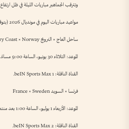
وتترقب الجماهير مباريات الليلة في ظل ارتفاع 
مواعيد مباريات اليوم في مونديال 2026 (بتوقيت الإمارات)
ساحل العاج × النرويج Ivory Coast × Norway
الموعد: الثلاثاء 30 يونيو، الساعة 9:00 مساءً.
القناة الناقلة: beIN Sports Max 1.
فرنسا × السويد France × Sweden
الموعد: الأربعاء 1 يوليو، الساعة 1:00 بعد منتصف الليل.
القناة الناقلة: beIN Sports Max 2.