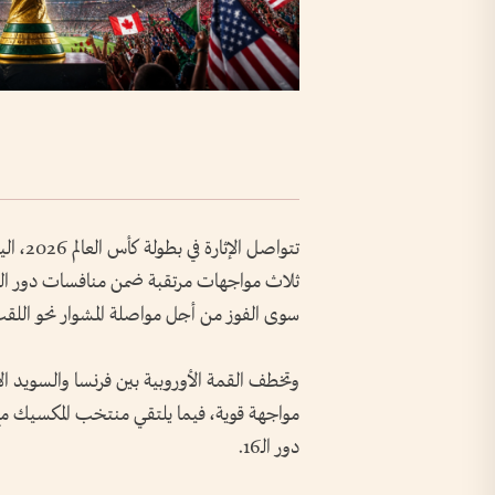
سوى الفوز من أجل مواصلة المشوار نحو اللقب 
وتخطف القمة الأوروبية بين فرنسا والسويد الأ
مواجهة قوية، فيما يلتقي منتخب المكسيك مع ا
دور الـ16.