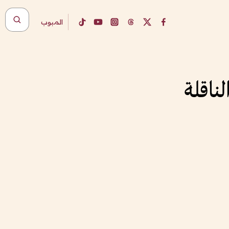
المبوب