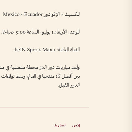
المكسيك × الإكوادور Mexico × Ecuador
الموعد: الأربعاء 1 يوليو، الساعة 5:00 صباحًا.
القناة الناقلة: beIN Sports Max 1.
وتُعد مباريات دور الـ32 مح
بين أفضل 16 منتخبا في العالم، وسط
الدور المقبل.
إكس
اتصل بنا