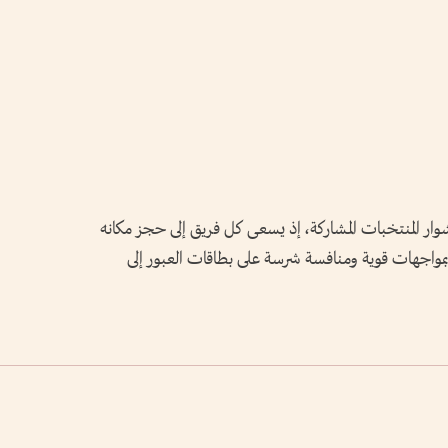
طة مفصلية في مشوار المنتخبات المشاركة، إذ يسعى كل فريق إلى حجز مكانه
 توقعات بمواجهات قوية ومنافسة شرسة على بطاقات العبور إلى