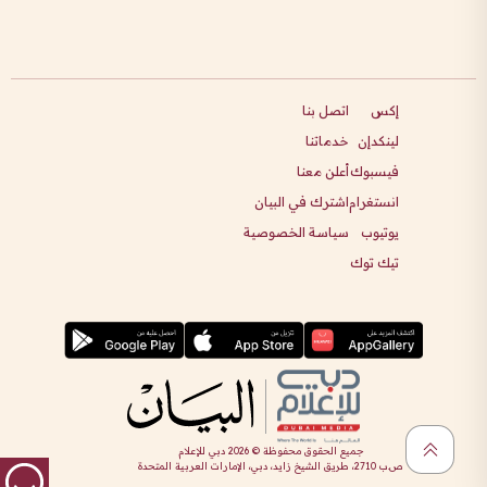
إكس
اتصل بنا
لينكدإن
خدماتنا
فيسبوك
أعلن معنا
انستغرام
اشترك في البيان
يوتيوب
سياسة الخصوصية
تيك توك
جميع الحقوق محفوظة ©
2026
دبي للإعلام
ص.ب 2710، طريق الشيخ زايد، دبي، الإمارات العربية المتحدة