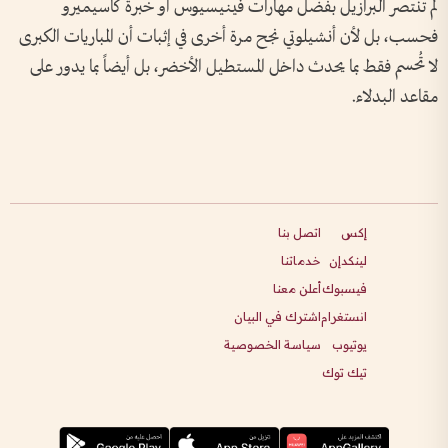
لم تنتصر البرازيل بفضل مهارات فينيسيوس أو خبرة كاسيميرو
فحسب، بل لأن أنشيلوتي نجح مرة أخرى في إثبات أن المباريات الكبرى
لا تُحسم فقط بما يحدث داخل المستطيل الأخضر، بل أيضاً بما يدور على
مقاعد البدلاء.
إكس
اتصل بنا
لينكدإن
خدماتنا
فيسبوك
أعلن معنا
انستغرام
اشترك في البيان
يوتيوب
سياسة الخصوصية
تيك توك