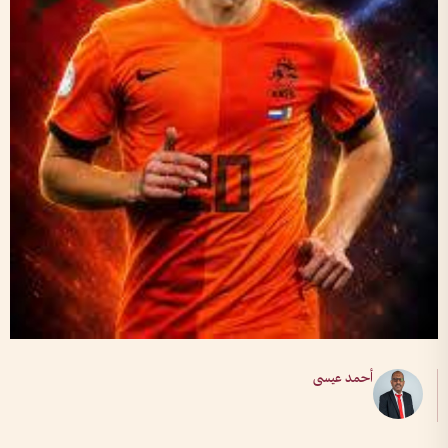
أحمد عيسى