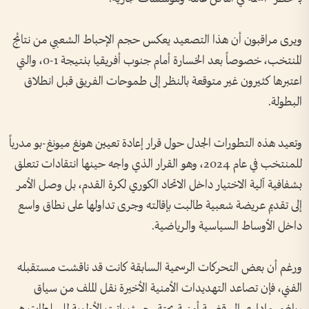
ويرى مراقبون أن هذا التصعيد يعكس حجم الإحباط الشعبي من نتائج
المنتخب، خصوصاً بعد الخسارة أمام جنوب أفريقيا بنتيجة 1-0، والتي
اعتبرها كثيرون غير متوقعة بالنظر إلى طموحات الفريق قبل انطلاق
البطولة.
وتعيد هذه التطورات الجدل حول قرار إعادة تعيين هونغ ميونغ-بو مدرباً
للمنتخب في عام 2024، وهو القرار الذي واجه حينها انتقادات تتعلق
بشفافية آلية الاختيار داخل الاتحاد الكوري لكرة القدم، بل وصل الأمر
إلى تقديم عريضة شعبية طالبت بإقالته وجرى تداولها على نطاق واسع
داخل الأوساط السياسية والرياضية.
ورغم أن بعض التحركات الرسمية السابقة كانت قد ناقشت مستقبله
الفني، فإن تصاعد التهديدات الأمنية الأخيرة نقل الملف من سياق