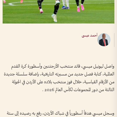
أحمد عيسى
واصل ليونيل ميسي، قائد منتخب الأرجنتين وأسطورة كرة القدم
العالمية، كتابة فصل جديد من مسيرته التاريخية، بإضافة سلسلة جديدة
من الأرقام القياسية، خلال فوز منتخب بلاده على الأردن في الجولة
الثالثة من دور المجموعات لكأس العالم 2026 .
وسجل ميسي هدفاً أسطورياً في شباك الأردن، رفع به رصيده إلى ستة