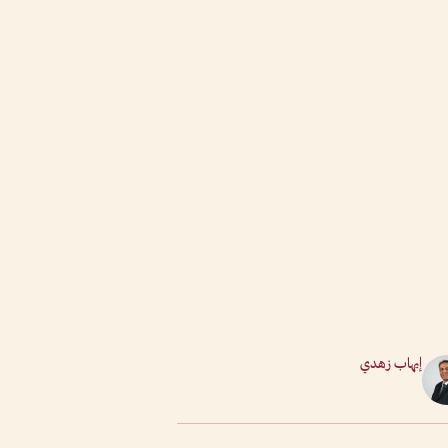
إيهاب زهدي