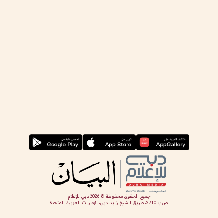
جميع الحقوق محفوظة ©
2026
دبي للإعلام
ص.ب 2710، طريق الشيخ زايد، دبي، الإمارات العربية المتحدة