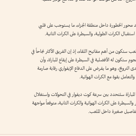
اند محور الخطورة داخل منطقة الجزاء، ما يستوجب على قلبي
 استقبال الكرات الطولية، والسيطرة على الكرات الثانية.
ب ستكون من أهم مفاتيح اللقاء، إذ إن الفريق الأكثر نجاحاً في
وم ستكون له الأفضلية في السيطرة على إيقاع المباراة، وأن
دى النرويج، وهو ما يفرض على الدفاع الإيفواري رقابة صارمة
لتعامل بقوة مع الكرات الهوائية.
 المباراة ستتحدد بين سرعة كوت ديفوار في التحولات واستغلال
 والسيطرة على الكرات الهوائية والكرات الثانية، متوقعاً مواجهة
بتفاصيل صغيرة داخل الملعب.