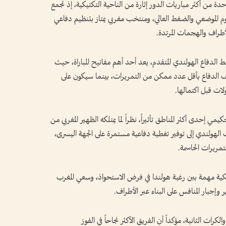
ة من أكثر مباريات الدور إثارة من الناحية التكتيكية، إذ تجمع
 الموضعي والضغط العالي، ومنتخب مغربي يمتاز بتنظيم دفاعي
طراف والهجمات المرتدة.
 الدفاع الهولندي المتقدم، يعد أحد أهم مفاتيح المباراة، حيث
الدفاع بأقل عدد ممكن من التمريرات، بينما سيكون على
لات قبل اكتمالها.
إحدى أكثر المناطق تأثيراً، نظراً لما يمتلكه الظهير المغربي من
الهولندي إلى توفير تغطية دفاعية مستمرة على الجهة اليسرى،
مريرات الحاسمة.
كية مهمة بين رغبة هولندا في فرض الاستحواذ، وسعي المغرب
جبار المنافس على البناء عبر الأطراف.
لكرات الثانية، مؤكداً أن الفريق الأكثر نجاحاً في الفوز