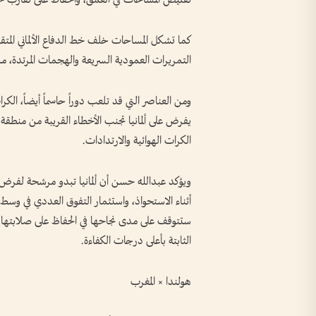
كما تشكل المساحات خلف خط الدفاع الألماني المتقد
التمريرات العمودية السريعة والهجمات المرتدة،
ومن العناصر التي قد تلعب دوراً حاسماً أيضاً، الكرا
يفرض على ألمانيا تجنب الأخطاء القريبة من منطقة ا
الكرات الهوائية والارتدادات.
ويؤكد عبدالله حسن أن ألمانيا تبدو مرشحة لفرض 
أثناء الاستحواذ، واستثمار التفوق العددي في وسط ا
ستتوقف على مدى نجاحها في الحفاظ على صلابتها ا
الثابتة بأعلى درجات الكفاءة.
هولندا × المغرب