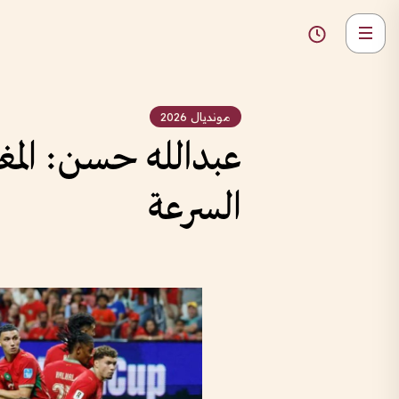
مونديال 2026
عبدالله حسن: المغ
السرعة