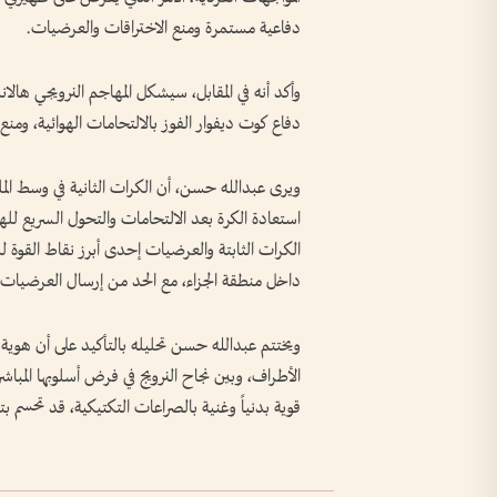
دفاعية مستمرة ومنع الاختراقات والعرضيات.
وأكد أنه في المقابل، سيشكل المهاجم النرويجي هال
دفاع كوت ديفوار الفوز بالالتحامات الهوائية، ومنع
ويرى عبدالله حسن، أن الكرات الثانية في وسط الملع
استعادة الكرة بعد الالتحامات والتحول السريع للهج
الكرات الثابتة والعرضيات إحدى أبرز نقاط القوة ل
داخل منطقة الجزاء، مع الحد من إرسال العرضيات وا
ويختتم عبدالله حسن تحليله بالتأكيد على أن هوية
الأطراف، وبين نجاح النرويج في فرض أسلوبها المباشر
قوية بدنياً وغنية بالصراعات التكتيكية، قد تحسم 