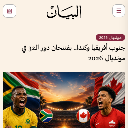
مونديال 2026
جنوب أفريقيا وكندا.. يفتتحان دور الـ32 في
مونديال 2026