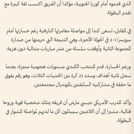
الذي قدموه أمام كوريا الجنوبية، مؤكدا أن الفريق اكتسب ثقة كبيرة مع
تقدم البطولة.
في المقابل، تسعى كندا إلى مواصلة مغامرتها التاريخية رغم خسارتها أمام
سويسرا 1-2 في الجولة الأخيرة، وهي النتيجة التي حرمتها من صدارة
المجموعة الثانية وأوقفت سلسلة من عشر مباريات متتالية دون هزيمة.
ورغم الخسارة، قدم المنتخب الكندي مستويات هجومية مميزة، بعدما
سجل ثمانية أهداف وسدد 21 كرة بين الخشبات الثلاث، وهو رقم يفوق
ما حققه في مشاركتيه السابقتين بالمونديال مجتمعتين.
وأكد المدرب الأمريكي جيسي مارش أن فريقه يمتلك شخصية قوية وروحا
قتالية، مشيرا إلى أن اللاعبين سيبذلون كل ما لديهم لمواصلة المشوار في
البطولة.