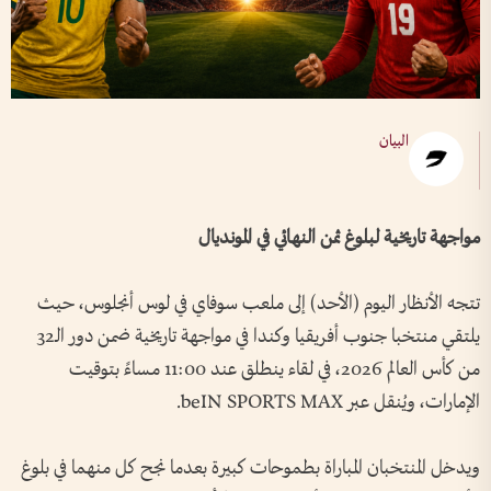
البيان
مواجهة تاريخية لبلوغ ثمن النهائي في المونديال
تتجه الأنظار اليوم (الأحد) إلى ملعب سوفاي في لوس أنجلوس، حيث
يلتقي منتخبا جنوب أفريقيا وكندا في مواجهة تاريخية ضمن دور الـ32
من كأس العالم 2026، في لقاء ينطلق عند 11:00 مساءً بتوقيت
الإمارات، ويُنقل عبر beIN SPORTS MAX.
ويدخل المنتخبان المباراة بطموحات كبيرة بعدما نجح كل منهما في بلوغ