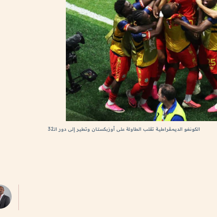
الكونغو الديمقراطية تقلب الطاولة على أوزبكستان وتطير إلى دور الـ32