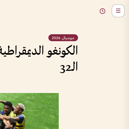
مونديال 2026
الكونغو الديمقراطي
الـ32