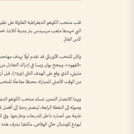
التي شهدها ملعب مرسيدس بنز بمدينة أتلانتا، ضمن
كأس العالم.
ماييلي، الذي 
من الوقت الأصلي للمباراة، محبطًا مفاجأة المنتخب 
وصوله إلى النقطة الرابعة، لينضم رسميًا إلى أفضل ث
عارمة بين أنصاره داخل المدرجات وخارجها. وفي الم
ليودع المونديال خالي الوفاض، مكتفيًا بشرف هذه الم