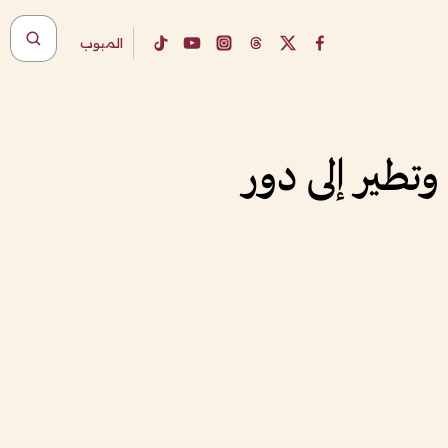
المبوب
وتطير إلى دور