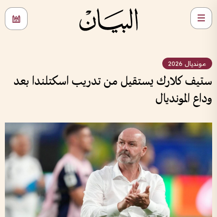
مونديال 2026
ستيف كلارك يستقيل من تدريب اسكتلندا بعد
وداع المونديال