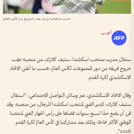
مدرب اسكتلندا يرحل عقب الخروج من كأس العالم
أ ف ب
ستقال مدرب منتخب اسكتلندا، ستيف كلارك، من منصبه عقب
خروج فريقه من دور المجموعات لكأس العالم، بحسب ما أعلن الاتحاد
الاسكتلندي لكرة القدم.
وقال الاتحاد الاسكتلندي، عبر وسائل التواصل الاجتماعي: "استقال
ستيف كلارك، المدير الفني لمنتخب اسكتلندا للرجال، من منصبه. وقد
قرر أن يضع حدًا لسبع سنوات قضاها على رأس الجهاز الفني لمنتخبنا
الوطني الأكثر نجاحًا، وذلك بعد مشاركتنا في كأس العالم لكرة القدم
2026".