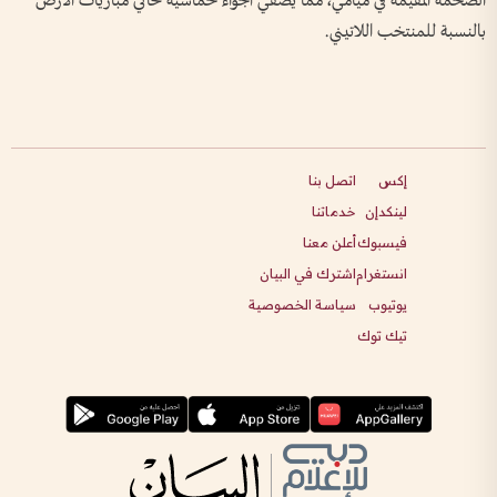
الضخمة المقيمة في ميامي، مما يضفي أجواء حماسية تحاكي مباريات الأرض
بالنسبة للمنتخب اللاتيني.
إكس
اتصل بنا
لينكدإن
خدماتنا
فيسبوك
أعلن معنا
انستغرام
اشترك في البيان
يوتيوب
سياسة الخصوصية
تيك توك