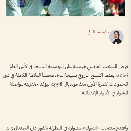
سارة عبد الباقي
فرض المنتخب الفرنسي هيمنته على المجموعة التاسعة في كأس العالم
2026، بعدما اكتسح النرويج بنتيجة 4-1، محققاً العلامة الكاملة في دور
المجموعات للمرة الأولى منذ مونديال 1998، ليؤكد جاهزيته لمواصلة
المشوار في الأدوار الإقصائية.
وافتتح منتخب «الديوك» مشواره في البطولة بالفوز على السنغال 3-1،