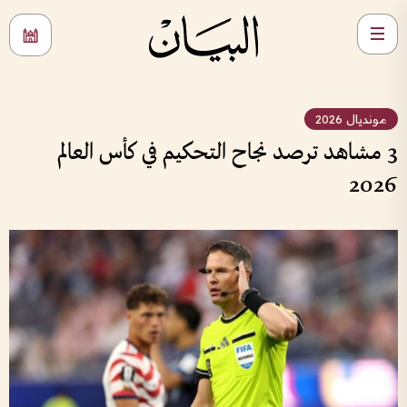
مونديال 2026
3 مشاهد ترصد نجاح التحكيم في كأس العالم
2026