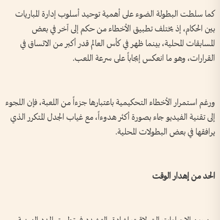
كما سلطت البطولة الضوء على أهمية توحيد أسلوب إدارة المباريات
بين الحكام، إذ يختلف تطبيق الأخطاء من حكم إلى آخر في بعض
المسابقات المحلية، بينما ظهر في كأس العالم قدر أكبر من الاتساق في
القرارات، وهو ما انعكس إيجاباً على سرعة اللعب.
ورغم استمرار الأخطاء التحكيمية باعتبارها جزءاً من اللعبة، فإن اللجوء
إلى تقنية الفيديو جاء بصورة أكثر هدوءاً، مع غياب الجدل المتكرر الذي
يرافقها في بعض البطولات المحلية.
الحد من إهدار الوقت