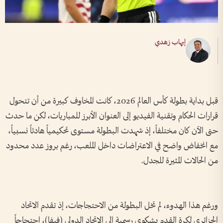
إيهاب زهدي
قبل بداية بطولة كأس العالم 2026، كانت المخاوف كبيرة من أن تتحول
قرارات الحكام وتقنية الفيديو إلى العنوان الأبرز للمباريات، لكن ما حدث
حتى الآن كان مختلفاً، إذ شهدت البطولة مستوى تحكيمياً هادئاً نسبياً،
مع انخفاض واضح في الاعتراضات داخل الملعب، رغم بروز عدد محدود
من الحالات المثيرة للجدل.
ورغم هذا الهدوء، لم تخل البطولة من الاحتجاجات، إذ تقدم الاتحاد
الجزائري لكرة القدم بشكوى رسمية إلى الاتحاد الدولي (فيفا)، احتجاجاً