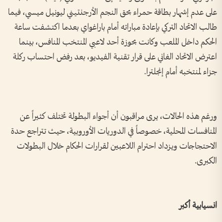
على عدم إشهار بطاقة حمراء بحق النجم الأرجنتيني ليونيل ميسي، فيما
طالب الاتحاد التركي بإعادة مباراته أمام باراغواي بعدما اكتشفت ساعة
الحكم داخل الملعب وكانت بحوزة أحد لاعبي المنتخب المنافس، بينما
اعترض الاتحاد الغاني على قرار تقنية الفيديو، بعد رفض احتساب ركلة
جزاء لمنتخبه أمام إنجلترا.
ورغم هذه الحالات، يرى مراقبون أن أجواء البطولة تختلف كثيراً عن
المنافسات المحلية، خصوصاً في الدوريات الأوروبية، حيث تتراجع حدة
الاحتجاجات ويزداد احترام اللاعبين لقرارات الحكام خلال البطولات
الكبرى.
انسيابية أكبر