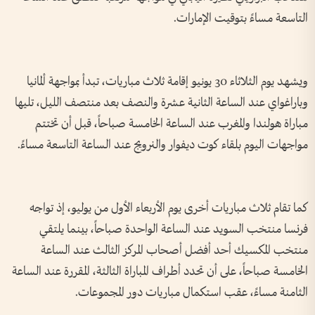
التاسعة مساءً بتوقيت الإمارات.
ويشهد يوم الثلاثاء 30 يونيو إقامة ثلاث مباريات، تبدأ بمواجهة ألمانيا
وباراغواي عند الساعة الثانية عشرة والنصف بعد منتصف الليل، تليها
مباراة هولندا والمغرب عند الساعة الخامسة صباحاً، قبل أن تختتم
مواجهات اليوم بلقاء كوت ديفوار والنرويج عند الساعة التاسعة مساءً.
كما تقام ثلاث مباريات أخرى يوم الأربعاء الأول من يوليو، إذ تواجه
فرنسا منتخب السويد عند الساعة الواحدة صباحاً، بينما يلتقي
منتخب المكسيك أحد أفضل أصحاب المركز الثالث عند الساعة
الخامسة صباحاً، على أن تحدد أطراف المباراة الثالثة، المقررة عند الساعة
الثامنة مساءً، عقب استكمال مباريات دور المجموعات.