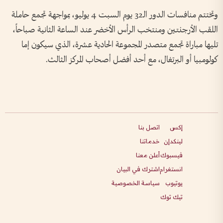
وتختتم منافسات الدور الـ32 يوم السبت 4 يوليو، بمواجهة تجمع حاملة
اللقب الأرجنتين ومنتخب الرأس الأخضر عند الساعة الثانية صباحاً،
تليها مباراة تجمع متصدر المجموعة الحادية عشرة، الذي سيكون إما
كولومبيا أو البرتغال، مع أحد أفضل أصحاب المركز الثالث.
إكس
اتصل بنا
لينكدإن
خدماتنا
فيسبوك
أعلن معنا
انستغرام
اشترك في البيان
يوتيوب
سياسة الخصوصية
تيك توك