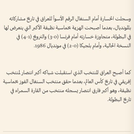
وسجلت الخسارة أمام السنغال الرقم الأسوأ للعراق في تاريخ مشاركاته
بالمونديال، بعدما أصبحت الهزيمة بخماسية نظيفة الأكبر التي يتعرض لها
في البطولة، متجاوزة خسارته أمام فرنسا (0-3) والنرويج (1-4) في
النسخة الحالية، وأمام بلجيكا (0-2) في مونديال 1986.
كما أصبح العراق المنتخب الذي استقبلت شباكه أكبر انتصار لمنتخب
إفريقي في تاريخ كأس العالم، بعدما حقق منتخب السنغال الفوز بخماسية
نظيفة، وهو أكبر فارق انتصار يسجله منتخب من القارة السمراء في
تاريخ البطولة.