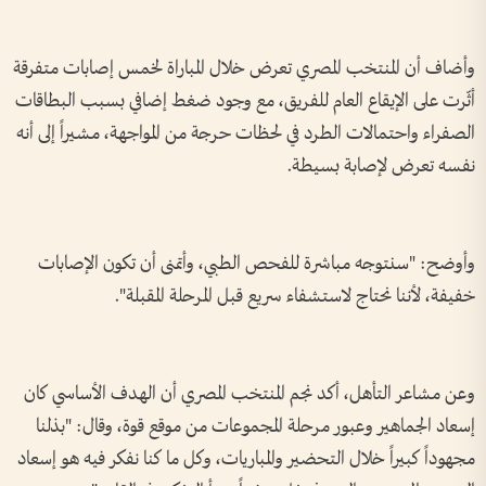
وأضاف أن المنتخب المصري تعرض خلال المباراة لخمس إصابات متفرقة
أثّرت على الإيقاع العام للفريق، مع وجود ضغط إضافي بسبب البطاقات
الصفراء واحتمالات الطرد في لحظات حرجة من المواجهة، مشيراً إلى أنه
نفسه تعرض لإصابة بسيطة.
وأوضح: "سنتوجه مباشرة للفحص الطبي، وأتمنى أن تكون الإصابات
خفيفة، لأننا نحتاج لاستشفاء سريع قبل المرحلة المقبلة".
وعن مشاعر التأهل، أكد نجم المنتخب المصري أن الهدف الأساسي كان
إسعاد الجماهير وعبور مرحلة المجموعات من موقع قوة، وقال: "بذلنا
مجهوداً كبيراً خلال التحضير والمباريات، وكل ما كنا نفكر فيه هو إسعاد