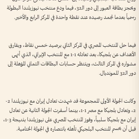
ويحجز بطاقة العبور إلى دور الـ32، فيما ودع منتخب نيوزيلندا البطولة
رسمياً بعدما تجمد رصيده عند نقطة واحدة في المركز الرابع والأخير.
فيما حل المنتخب المصري في المركز الثاني برصيد خمس نقاط، وبفارق
الأهداف عن بلجيكا، بعد تعادله 1-1 مع المنتخب الإيراني، الذي أنهى
مشواره في المركز الثالث، وينتظر حسابات البطاقات الثماني المؤهلة إلى
دور الـ32 للمونديال.
وكانت الجولة الأولى للمجموعة قد شهدت تعادل إيران مع نيوزيلندا 2-
2، وتعادل بلجيكا مع مصر 1-1، بينما أسفرت الجولة الثانية عن تعادل
إيران مع بلجيكا سلبياً، وفوز المنتخب المصري على نيوزيلندا بنتيجة 3-1،
قبل أن يحسم المنتخب البلجيكي تأهله بانتصاره في الجولة الختامية.