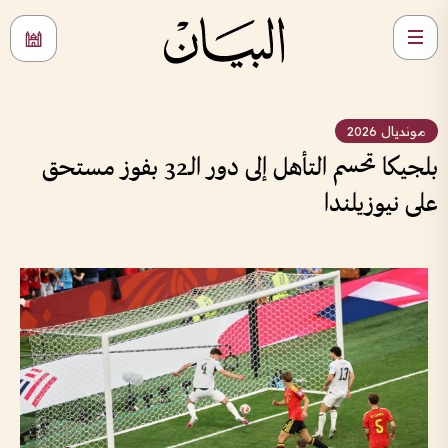
مونديال 2026
بلجيكا تحسم التأهل إلى دور الـ32 بفوز مستحق
على نيوزيلندا