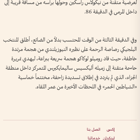
لعرضية متقنة من نيكولاس راسكين وحولها برأسه من مسافة قريبة إلى
داخل المرمى في الدقيقة 86.
وفي الدقيقة الثالثة من الوقت المحتسب بدلاً من الضائع، أطلق المنتخب
البلجيكي رصاصة الرحمة على نظيره النيوزيلندي من هجمة مرتدة
خاطفة، حيث قاد روميلو لوكاكو هجمة سريعة ببراعة، ليهدي تمريرة
حاسمة متقنة إلى زميله أليكسيس ساليمايكيرس المتمركز داخل منطقة
الجزاء، الذي لم يتردد في إطلاق تسديدة زاحفة، مختتماً خماسية
«الشياطين الحمر» في اللحظات الأخيرة من عمر اللقاء.
إكس
اتصل بنا
لينكدإن
خدماتنا