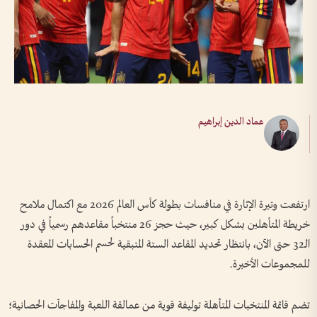
عماد الدين إبراهيم
ارتفعت وتيرة الإثارة في منافسات بطولة كأس العالم 2026 مع اكتمال ملامح
خريطة المتأهلين بشكل كبير، حيث حجز 26 منتخباً مقاعدهم رسمياً في دور
الـ32 حتى الآن، بانتظار تحديد المقاعد الستة المتبقية لحسم الحسابات المعقدة
للمجموعات الأخبرة.
تضم قائمة المنتخبات المتأهلة توليفة قوية من عمالقة اللعبة والمفاجآت الحصانية؛