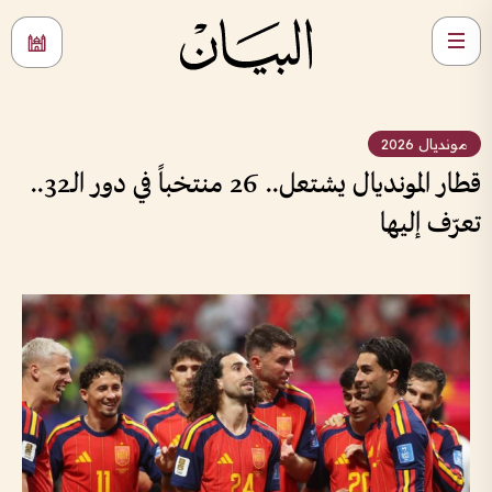
مونديال 2026
قطار المونديال يشتعل.. 26 منتخباً في دور الـ32..
تعرّف إليها