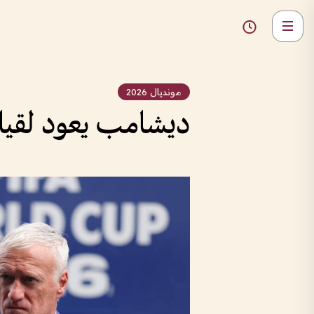
مونديال 2026
ديشامب يعود لقيادة 