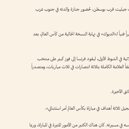
عب جيليت قرب بوسطن، لحضور جنازة والدته في جنوب غرب
 فنياً لـ«الديوك» في نهاية النسخة الحالية من كأس العالم، بعد
ثية في الشوط الأول، ليقود فرنسا إلى فوز كبير على منتخب
ً العلامة الكاملة بثلاثة انتصارات في ثلاث مباريات، ومتصدراً
ق الأخيرة.
يل ثلاثة أهداف في مباراة بكأس العالم أمر استثنائي».
مسيرته. كان هناك الكثير من الأمور المثيرة في المباراة، وربما