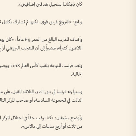
كان بإمكاننا تسجيل هدفين إضافيين».
وتابع: «النرويج فريق قوي، لكنها لم تشارك بكامل 
وأضاف المدرب البالغ م
اللاعبون كثيراً»، مشيراً إلى أن المنتخب النرويجي أر
الحالية.
وستواجه فرنسا في دور الـ32، 
الثالث في المجموعة السادسة، أو صاحب المركز الثال
من ثلاث أو أربع ساعات إلى دالاس».