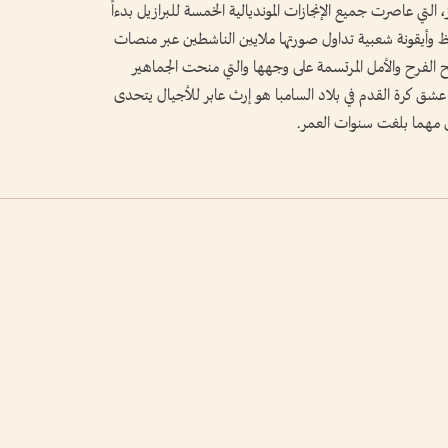
 التي عاصرت جميع الإنجازات المونديالية الخمسة للبرازيل بدءاً
ت بمثابة تميمة حظ وأيقونة شعبية تداول صورتها ملايين الناشطين عبر منصات
الفرح والأمل المرتسمة على وجهها والتي منحت الجماهير
ى أن عشق كرة القدم في بلاد السامبا هو إرث عابر للأجيال يتحدى
ين مهما بلغت سنوات العمر.