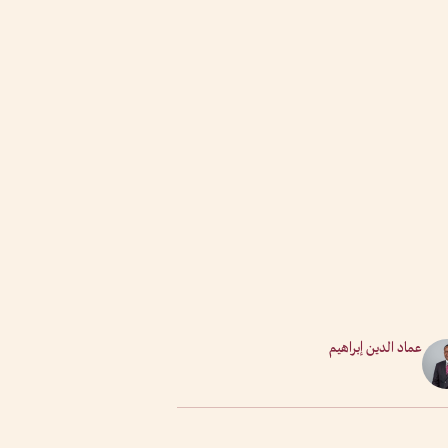
عماد الدين إبراهيم