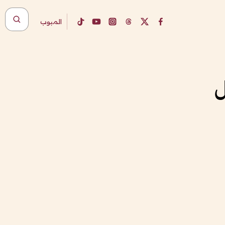
المبوب