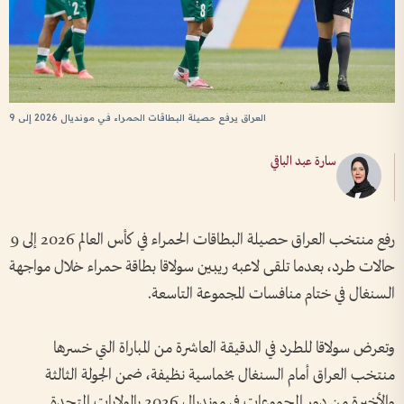
العراق يرفع حصيلة البطاقات الحمراء في مونديال 2026 إلى 9
سارة عبد الباقي
رفع منتخب العراق حصيلة البطاقات الحمراء في كأس العالم 2026 إلى 9
حالات طرد، بعدما تلقى لاعبه ريبين سولاقا بطاقة حمراء خلال مواجهة
السنغال في ختام منافسات المجموعة التاسعة.
وتعرض سولاقا للطرد في الدقيقة العاشرة من المباراة التي خسرها
منتخب العراق أمام السنغال بخماسية نظيفة، ضمن الجولة الثالثة
والأخيرة من دور المجموعات في مونديال 2026 بالولايات المتحدة