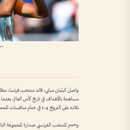
مبا
واصل كيليان مبابي، قائد منتخب فرنسا، مطاردة
مساهمة بالأهداف في تاريخ كأس العالم، بعدما 
بلاده على النرويج 4-1 في ختام منافسات المجموعة التاسعة بمونديال 2026.
وحسم المنتخب الفرنسي صدارة المجموعة التاسع