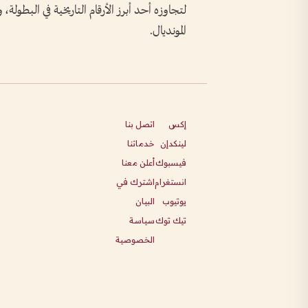
لتجاوزه أحد أبرز الأرقام التاريخية في البطولة، و
المونديال.
إكس
اتصل بنا
لينكدإن
خدماتنا
فيسبوك
أعلن معنا
انستغرام
اشترك في
يوتيوب
البيان
تيك توك
سياسة
الخصوصية