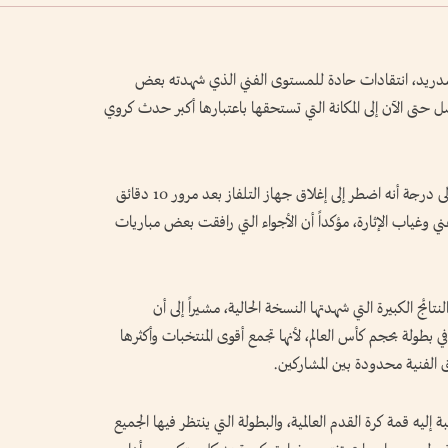
 مدريد، انتقادات حادة للمستوى الفني الذي شهدته بعض
اً أن البطولة لم تصل حتى الآن إلى المكانة التي تستحقها باعتبارها أكبر حدث كروي
وقال مورينيو إن عدداً من المباريات أصابه بالملل، إلى درجة أنه اضطر إلى إغلاق جهاز التلفاز بعد مرور 10 دقائق
وغياب الإثارة، مؤكداً أن الأجواء التي رافقت بعض مباريات
ائج الكبيرة التي شهدتها النسخة الحالية، مشيراً إلى أن
 5-1 لا ينبغي أن تتكرر في بطولة بحجم كأس العالم، لأنها تجمع أقوى المنتخبات وأكثرها
 الفنية محدودة بين المشاركين.
إليه قمة كرة القدم العالمية، والبطولة التي ينتظر فيها الجميع