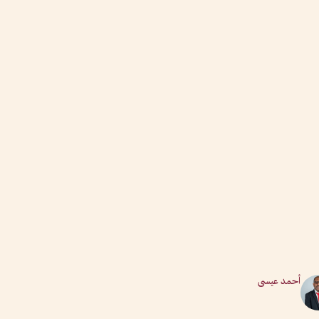
أحمد عيسى