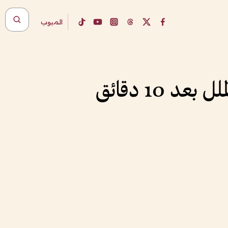
المبوب
10 دقائق