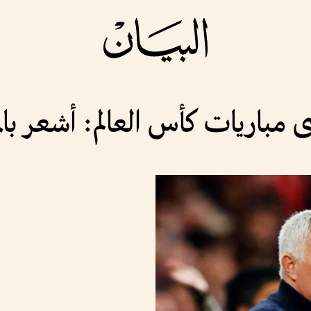
ريات كأس العالم: أشعر بالملل بعد 