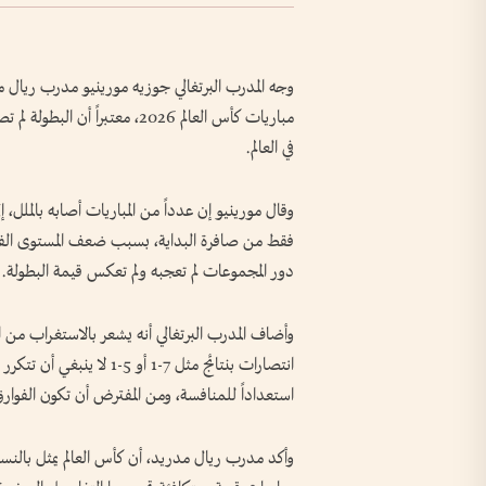
وجه المدرب البرتغالي جوزيه مورينيو مدرب ريال
مباريات كأس العالم 2026، معتبر
في العالم.
فقط من صافرة البداية، بسبب ضعف المستوى الفني 
دور المجموعات لم تعجبه ولم تعكس قيمة البطولة.
وأضاف المدرب البرتغالي أنه يشعر بالاستغراب من النت
انتصارات بنتائج مثل 7-1 أو
استعداداً للمنافسة، ومن المفترض أن تكون الفوارق
وأكد مدرب ريال مدريد، أن كأس العالم يمثل بالنسبة 