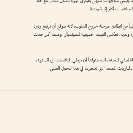
، وليس مواجهات تنتهي بفوارق كبيرة بشكل متكرر مع أداء
منافسات أكثر إثارة وندية.
ياً مع انطلاق مرحلة خروج المغلوب، لأنه يتوقع أن ترتفع وتيرة
ارة وندية، تعكس القيمة الحقيقية للمونديال بوصفه أكبر حدث
الحقيقي للمنتخبات، متوقعاً أن ترتقي المنافسات إلى المستوى
مباريات الممتعة التي تنتظرها في هذا المحفل العالمي.