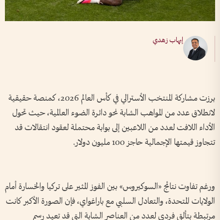
إيهاب زهدي
برزت مشاركة المنتخب الأسترالي في كأس العالم 2026، كمنصة حقيقية
لانطلاق عدد من المواهب الشابة نحو دائرة الضوء العالمية، حيث تحول
الأداء اللافت لعدد من اللاعبين إلى بوابة محتملة لعقود انتقالات قد
تتجاوز قيمتها الإجمالية حاجز 100 مليون دولار.
ورغم تفاوت نتائج «السوكيروس» بين الفوز المثير على تركيا والخسارة أمام
الولايات المتحدة، والتعادل السلبي مع باراغواي، فإن الصورة الأكبر كانت
مرتبطة بتألق فردي لعدد من العناصر الشابة التي قد تعيد رسم