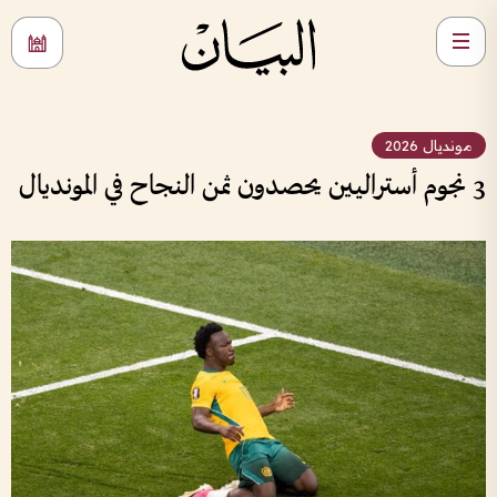
مونديال 2026
3 نجوم أستراليين يحصدون ثمن النجاح في المونديال