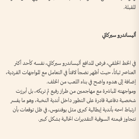
المقبلة.
أليساندرو سيركاتي
في الخط الخلفي، فرض المدافع أليساندرو سيركاتي، نفسه كأحد أكثر
العناصر ثباتاً، حيث أظهر نضجاً لافتاً في التعامل مع المواجهات الفردية،
إضافة إلى هدوء واضح في بناء اللعب من الخلف.
ومواجهته المباشرة مع مهاجمين من طراز رفيع لم تربكه، بل أبرزت
شخصية دفاعية قادرة على التطور داخل أندية النخبة، وهو ما يفسر
ارتباط اسمه بأندية إيطالية كبرى مثل يوفنتوس، في ظل توقعات بأن
تتجاوز قيمته السوقية التقديرات الحالية بشكل كبير.