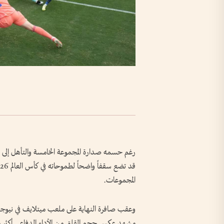
المجموعات.
وعقب صافرة النهاية على ملعب ميتلايف في نيوجير
مشهد عكس حجم القلق من الأداء الدفاعي أكثر من نت