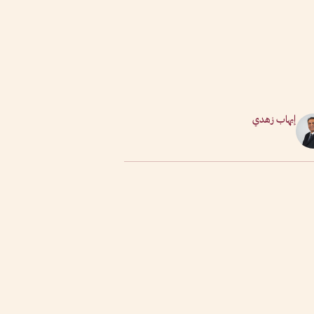
إيهاب زهدي