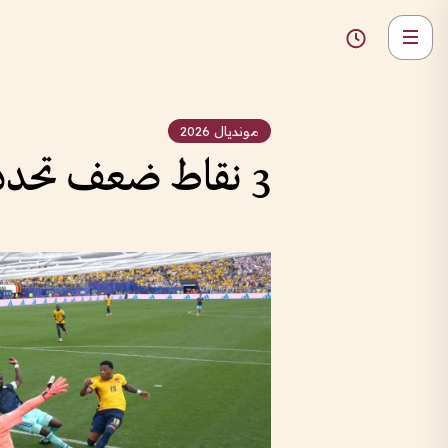
مونديال 2026
3 نقاط ضعف تحدد سقف طموح الألمان في كأس العالم