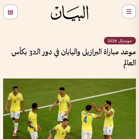
مونديال 2026
موعد مباراة البرازيل واليابان في دور الـ32 بكأس
العالم