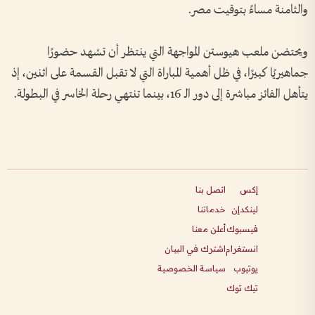
والثامنة مساءً بتوقيت مصر.
ويحتضن ملعب هيوستن المواجهة التي ينتظر أن تشهد حضورًا
جماهيريًا كبيرًا، في ظل أهمية المباراة التي لا تقبل القسمة على اثنين، إذ
يتأهل الفائز مباشرة إلى دور الـ 16، بينما تنتهي رحلة الخاسر في البطولة.
إكس
اتصل بنا
لينكدإن
خدماتنا
فيسبوك
أعلن معنا
انستغرام
اشترك في البيان
يوتيوب
سياسة الخصوصية
تيك توك