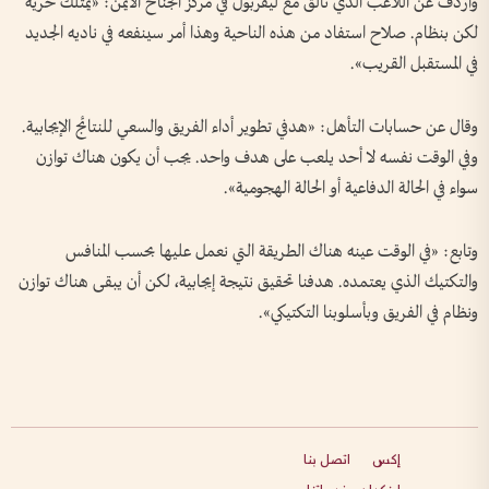
وأردف عن اللاعب الذي تألق مع ليفربول في مركز الجناح الأيمن: «يمتلك حرية
لكن بنظام. صلاح استفاد من هذه الناحية وهذا أمر سينفعه في ناديه الجديد
في المستقبل القريب».
وقال عن حسابات التأهل: «هدفي تطوير أداء الفريق والسعي للنتائج الإيجابية.
وفي الوقت نفسه لا أحد يلعب على هدف واحد. يجب أن يكون هناك توازن
سواء في الحالة الدفاعية أو الحالة الهجومية».
وتابع: «في الوقت عينه هناك الطريقة التي نعمل عليها بحسب المنافس
والتكتيك الذي يعتمده. هدفنا تحقيق نتيجة إيجابية، لكن أن يبقى هناك توازن
ونظام في الفريق وبأسلوبنا التكتيكي».
إكس
اتصل بنا