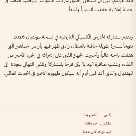
تلك المزاعم، قبل أن تستغل إحدى شركات الأدوات الرياضية القصة في
حملة إعلانية حققت انتشاراً واسعاً.
وتعتبر مشاركة الحارس المكسيكي التاريخية في نسخة مونديال 2026
تتويجاً لمسيرة طويلة حافلة بالعطاء، والتي ظهر فيها بأوامر الجماهير التي
هتفت باسمه عالياً وأجبرت الجهاز الفني على إشراكه في الجزء الأخير من
اللقاء، وعقب صافرة البداية بكى فرحاً بالمشاركة وتلقى التهاني بعودته إلى
المونديال والذي أكد قبل أيام أنه سيكون ظهوره الأخير في الحدث العالمي.
إكس
اتصل بنا
لينكدإن
خدماتنا
فيسبوك
أعلن معنا