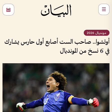
مونديال 2026
أوتشوا.. صاحب الست أصابع أول حارس يشارك
في 6 نسخ من المونديال