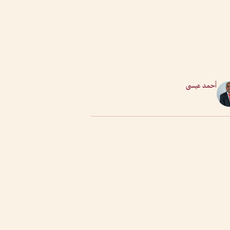
أحمد عيسى