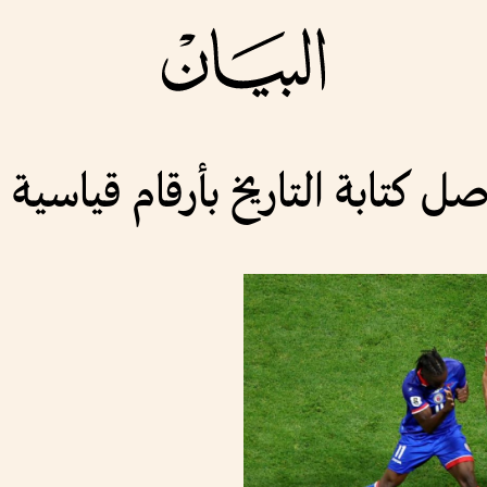
 كتابة التاريخ بأرقام قياسية ف