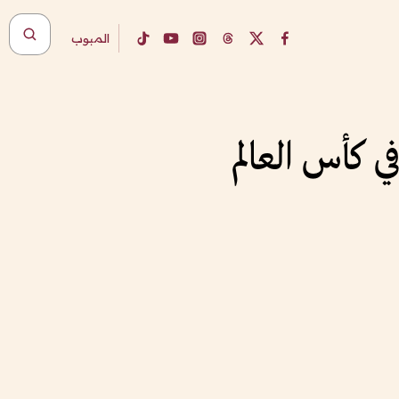
المبوب
ي كأس العالم