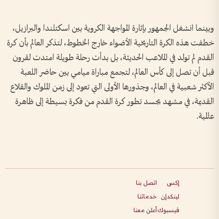
وبينما انشغل الجمهور بإثارة المواجهة الكروية بين اسكتلندا والبرازيل،
خطفت هذه الكرة التاريخية الأضواء خارج الخطوط، لتذكر العالم بأن كرة
القدم لم تولد في الملاعب الحديثة، بل بدأت رحلة طويلة امتدت لقرون
قبل أن تصل إلى كأس العالم، لتجمع مباراة ميامي بين حاضر اللعبة
الأكثر شعبية في العالم، وجذورها الأولى التي تعود إلى زمن الملوك والقلاع
القديمة، في مشهد يجسد تطور كرة القدم من فكرة بسيطة إلى ظاهرة
عالمية.
إكس
اتصل بنا
لينكدإن
خدماتنا
فيسبوك
أعلن معنا