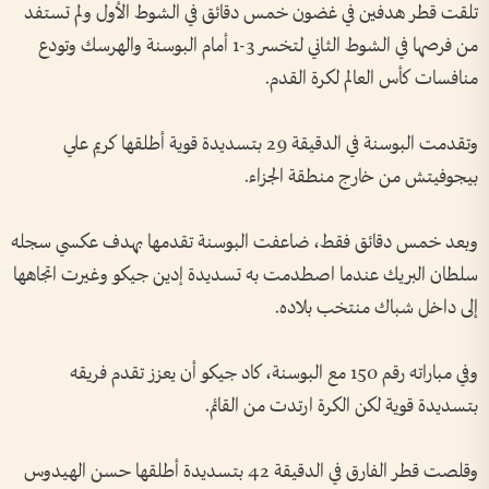
تلقت قطر هدفين في غضون خمس دقائق في الشوط ​الأول ولم تستفد
من فرصها في الشوط الثاني لتخسر 3-1 أمام البوسنة والهرسك ‌وتودع
منافسات ​كأس العالم لكرة القدم.
وتقدمت البوسنة في الدقيقة 29 بتسديدة قوية أطلقها كريم علي
بيجوفيتش من خارج منطقة الجزاء.
وبعد خمس دقائق فقط، ضاعفت البوسنة تقدمها بهدف عكسي سجله
سلطان البريك عندما اصطدمت به تسديدة إدين جيكو وغيرت اتجاهها
⁠إلى داخل شباك منتخب بلاده.
وفي مباراته رقم 150 مع البوسنة، كاد جيكو أن يعزز تقدم فريقه
بتسديدة قوية لكن الكرة ارتدت من القائم.
وقلصت قطر الفارق في الدقيقة 42 بتسديدة أطلقها حسن الهيدوس