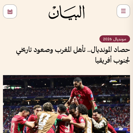
مونديال 2026
حصاد المونديال.. تأهل المغرب وصعود تاريخي
لجنوب أفريقيا