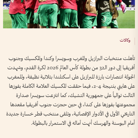
وكالات
تأهلت منتخبات البرازيل والمغرب وسويسرا وكندا والمكسيك وجنوب
أفريقيا إلى دور الـ32 من بطولة كأس العالم 2026 لكرة القدم، وشهدت
الجولة انتصارات بارزة للبرازيل على اسكتلندا بثلاثية نظيفة، وللمغرب
على هايتي بنتيجة 4-2، فيما حققت المكسيك العلامة الكاملة بفوزها
الثالث توالياً على جمهورية التشيك، كما انتزعت سويسرا صدارة
مجموعتها بفوزها على كندا، في حين حجزت جنوب أفريقيا مقعدها
التاريخي الأول في الأدوار الإقصائية، وتلقى منتخب قطر خسارة جديدة
أمام البوسنة والهرسك أنهت آماله في الاستمرار بالبطولة.