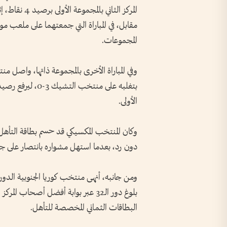
المركز الثاني
مقابل، في المباراة التي جمعتهما على ملعب مون
المجموعات.
وفي المباراة الأخرى بالمجموعة ذاتها، واصل م
الأولى.
وكان المنتخب المكسيكي قد حسم بطاقة التأهل مب
دون رد، بعدما استهل مشواره بانتصار على جنوب 
بلوغ دور الـ32 عبر بوابة أفضل أصحاب
البطاقات الثماني المخصصة للتأهل.