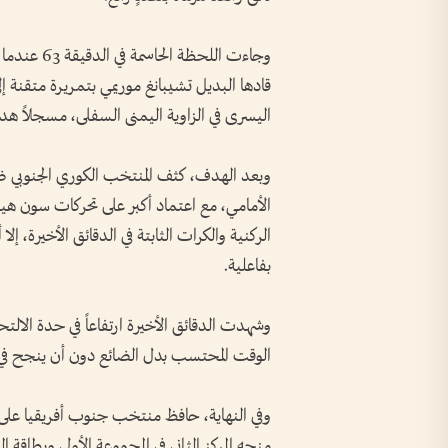
وجاءت اللح
قادها البديل تشيبانغ موريمي بتمريرة متقنة إل
اليسرى في الزاوية اليمنى السفلى، مسجلاً هد
وبعد الهدف، كثف المنتخب الكوري الجنوبي
الأمامي، مع اعتماد أكبر على تحركات سون ه
الركنية والكرات الثابتة في الدقائق الأخيرة، 
بفاعلية.
وشهدت الدقائق الأخيرة ارتفاعاً في حدة الال
الوقت المحتسب بدل الضائع دون أن ينجح في
وفي النهاية، حافظ منتخب جنوب أفريقيا على ت