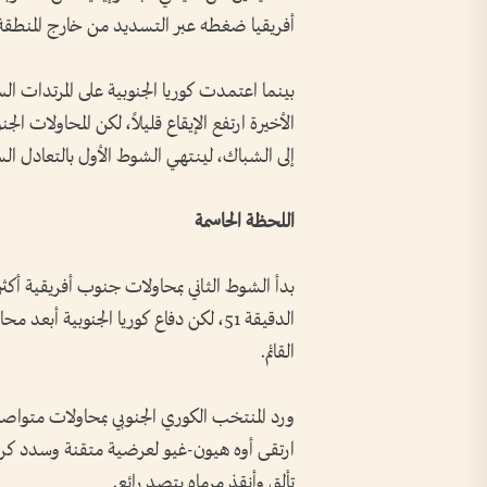
أفريقيا ضغطه عبر التسديد من خارج المنطقة
بينما اعتمدت كوريا الجنوبية على المرتدات ال
الأخيرة ارتفع الإيقاع قليلاً، لكن المحاولات ا
إلى الشباك، لينتهي الشوط الأول بالتعادل الس
اللحظة الحاسمة
بدأ الشوط الثاني بمحاولات جنوب أفريقية أكث
الدقيقة 51، لكن دفاع كوريا الجنوبية أ
القائم.
ارتقى أوه هيون-غيو لعرضية متقنة وسدد كرة ر
تألق وأنقذ مرماه بتصدٍ رائع.