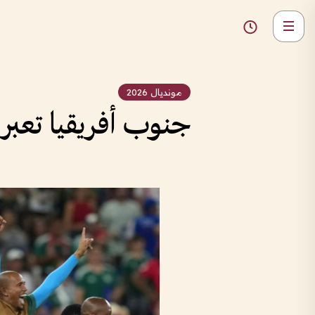
مونديال 2026
جنوب أفريقيا تعبر إلى دور الـ32 بفوز ثمي