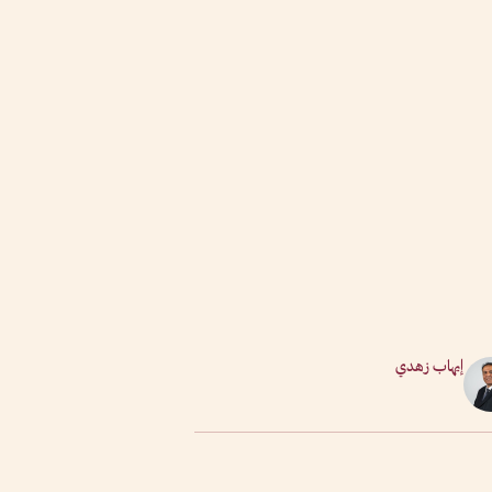
إيهاب زهدي