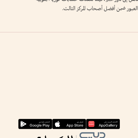
في العبور ضمن أفضل أصحاب المركز الثالث.