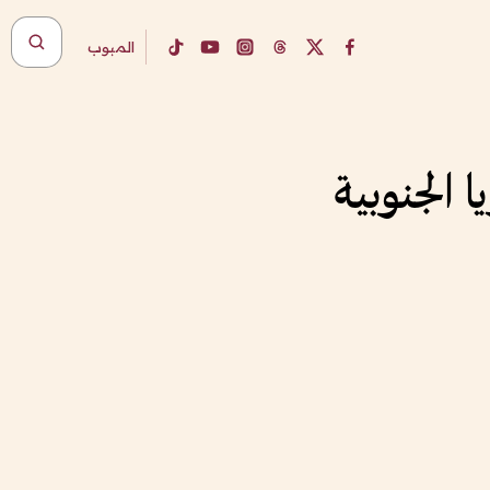
المبوب