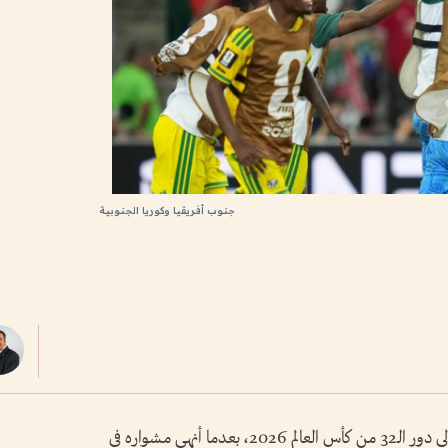
جنوب أفريقيا وكوريا الجنوبية
رافق منتخب جنوب أفريقيا نظيره المكسيكي إلى دور الـ32 من كأس العالم 2026، بعدما أنهى مشواره في