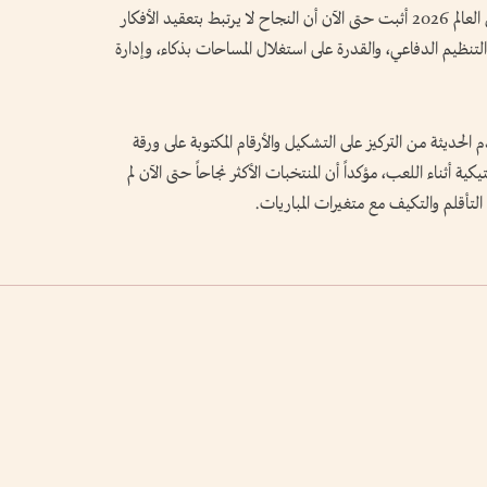
وواصل عبدالله حسن قراءته بالتأكيد على أن كأس العالم 2026 أثبت حتى الآن أن النجاح لا يرتبط بتعقيد الأفكار
التنظيم الدفاعي، والقدرة على استغلال المساحات بذكاء، وإدارة
لحديثة من التركيز على التشكيل والأرقام المكتوبة على ورقة
تيكية أثناء اللعب، مؤكداً أن المنتخبات الأكثر نجاحاً حتى الآن لم
 التأقلم والتكيف مع متغيرات المباريات.