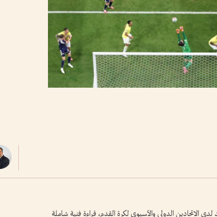
 لدى الاتحادين الدولي والآسيوي لكرة القدم، قراءة فنية شاملة