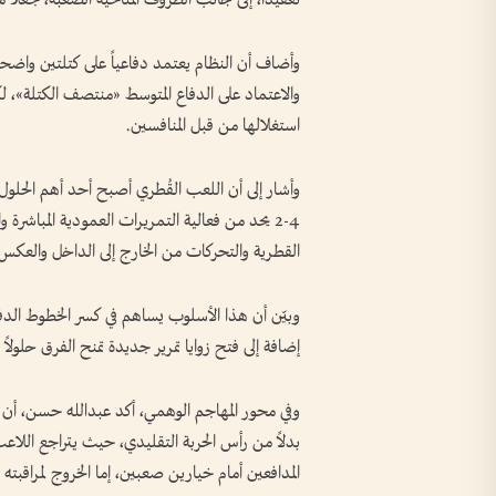
وأضاف أن النظام يعتمد دفاعياً على كتلتين واضح
والاعتماد على الدفاع المتوسط «منتصف الكتلة»، 
استغلالها من قبل المنافسين.
4-2 يحد من فعالية التمريرات العمودية المباشرة
القطرية والتحركات من الخارج إلى الداخل والعكس
وبيّن أن هذا الأسلوب يساهم في كسر الخطوط الدف
إضافة إلى فتح زوايا تمرير جديدة تمنح الفرق حلولاً 
وفي محور المهاجم الوهمي، أكد عبدالله حسن، أن ال
بدلاً من رأس الحربة التقليدي، حيث يتراجع اللاعب
المدافعين أمام خيارين صعبين، إما الخروج لمراقب