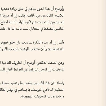
وأوضح أن هذا الدور ساهم في خلق زيادة عددية د
اللاعبين القادمين من الخلف، ولفت إلى أن مرون
العديد من المنتخبات عن فكرة المراكز الثابتة لصا
المنافس للضغط ثم استغلال المساحات الناتجة خل
وأشار إلى أن هذه الفكرة ساعدت على خلق تفوق عدد
المتقدمة، معتبراً أن منتخب الولايات المتحدة الأمر
وعن الضغط الدفاعي، أوضح أن الظروف المناخية ا
المنتخبات إلى التخلي تدريجياً عن الضغط العالي المس
وأضاف أن هذا الأسلوب يعتمد على تنفيذ ضغط مك
التنظيم الدفاعي المتوسط، بما يساهم في توفير الطا
وزيادة فعالية التحولات الهجومية.