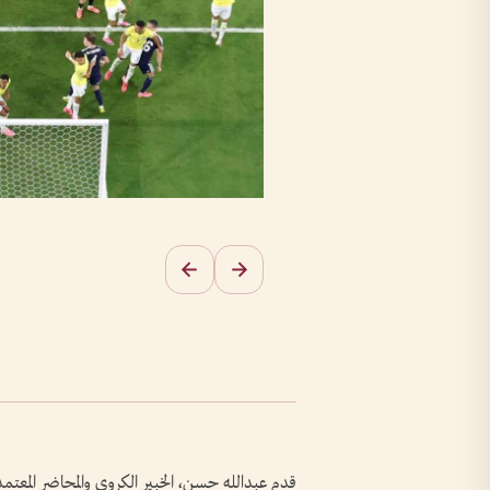
قدم عبدالله حسن، الخبير الكروي والمحاضر المعتمد