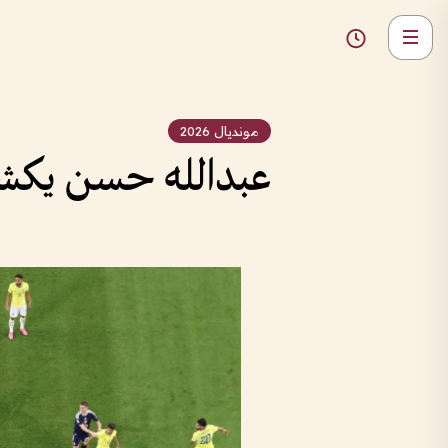
مونديال 2026
عبدالله حسن يكشف ال