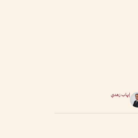
إيهاب زهدي