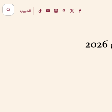
المبوب
2