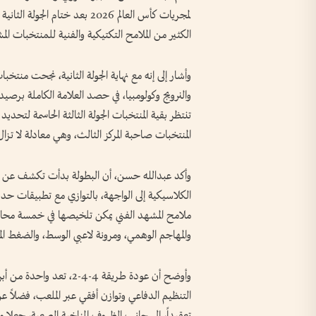
الكثير من الملامح التكتيكية والفنية للمنتخبات المش
وأشار إلى إنه مع نهاية الجولة الثانية، نجحت منتخبا
تنتظر بقية المنتخبات الجولة الثالثة الحاسمة لتح
المنتخبات صاحبة المركز الثالث، وهي معادلة لا ت
وأكد عبدالله حسن، أن البطولة بدأت تكشف عن 
الكلاسيكية إلى الواجهة، بالتوازي مع تطبيقات حديث
والمهاجم الوهمي، ومرونة لاعبي الوسط، والضغط الم
وأوضح أن عودة طريقة 4-4-2
التنظيم الدفاعي وتوازن أفقي عبر الملعب، فضلاً 
تعقيداً، إلى جانب الظروف المناخية الصعبة، جعلا