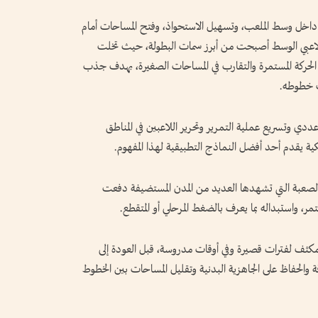
اخل وسط الملعب، وتسهيل الاستحواذ، وفتح المساحات أمام
ة لاعبي الوسط أصبحت من أبرز سمات البطولة، حيث تخلت
لح الحركة المستمرة والتقارب في المساحات الصغيرة، بهدف جذب
ف خطوطه.
ي وتسريع عملية التمرير وتحرير اللاعبين في المناطق
يكية يقدم أحد أفضل النماذج التطبيقية لهذا المفهوم.
لصعبة التي تشهدها العديد من المدن المستضيفة دفعت
تمر، واستبداله بما يعرف بالضغط المرحلي أو المتقطع.
ثف لفترات قصيرة وفي أوقات مدروسة، قبل العودة إلى
قة والحفاظ على الجاهزية البدنية وتقليل المساحات بين الخطوط