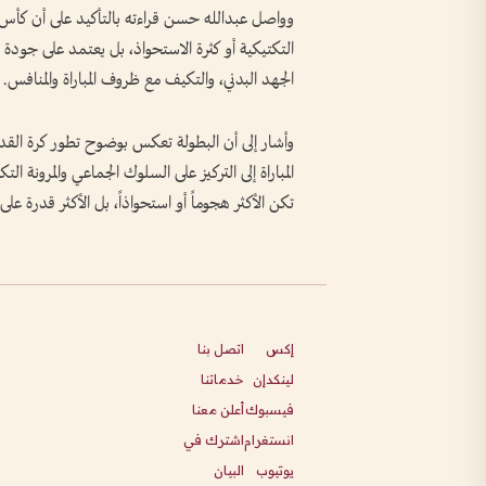
التكتيكية أو كثرة الاستحواذ، بل يعتمد على جودة 
الجهد البدني، والتكيف مع ظروف المباراة والمنافس.
وأشار إلى أن البطولة تعكس بوضوح تطور كرة القدم ا
المباراة إلى التركيز على السلوك الجماعي والمرونة التك
تكن الأكثر هجوماً أو استحواذاً، بل الأكثر قدرة على
إكس
اتصل بنا
لينكدإن
خدماتنا
فيسبوك
أعلن معنا
انستغرام
اشترك في
يوتيوب
البيان