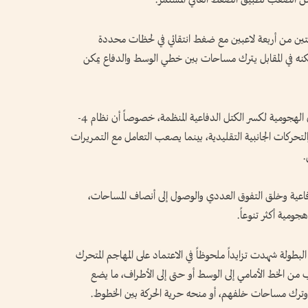
تين من أربعة لاعبين مع ضغط انتقائي في لحظات محددة
لكنه في المقابل يترك مساحات بين خطي الوسط والدفاع يمكن
وأشار إلى أن اللعب القُطري أصبح أحد أهم الحلول الهجومية لكسر الكتل الدفاعية المنظمة، خصوصاً أن نظام 4-
 والتحركات الجانبية التقليدية، بينما يصعب التعامل مع التمريرات
.
اعية وخلق التفوق العددي والوصول إلى أنصاف المساحات،
هجومية أكثر تنوعاً.
بطولة شهدت تزايداً ملحوظاً في الاعتماد على المهاجم المتحرك
 من الخط الأمامي إلى الوسط أو حتى إلى الأطراف، ما يضع
ته وترك مساحات خلفهم، أو منحه حرية الحركة بين الخطوط.