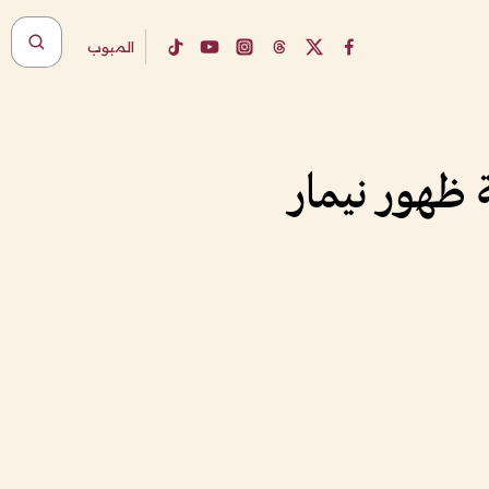
المبوب
 ظهور نيمار