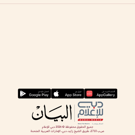
جميع الحقوق محفوظة ©
2026
دبي للإعلام
ص.ب 2710، طريق الشيخ زايد، دبي، الإمارات العربية المتحدة