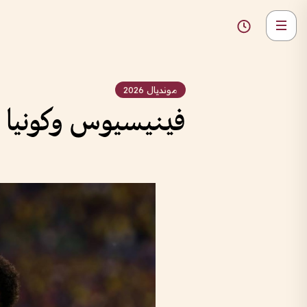
مونديال 2026
فينيسيوس وكونيا يق