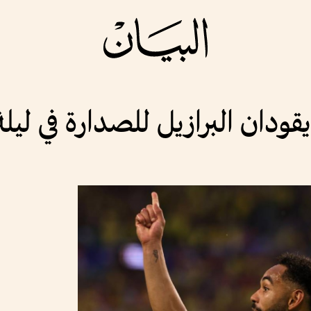
ودان البرازيل للصدارة في ليلة