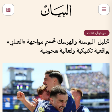
مونديال 2026
تحليل| البوسنة والهرسك تحسم مواجهة «العنابي»
بواقعية تكتيكية وفعالية هجومية