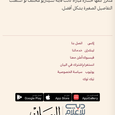
متكرر كلفها خسارة مباراة كانت قابلة لسيناريو مختلف لو استُغلت
التفاصيل الصغيرة بشكل أفضل.
إكس
اتصل بنا
لينكدإن
خدماتنا
فيسبوك
أعلن معنا
انستغرام
اشترك في البيان
يوتيوب
سياسة الخصوصية
تيك توك