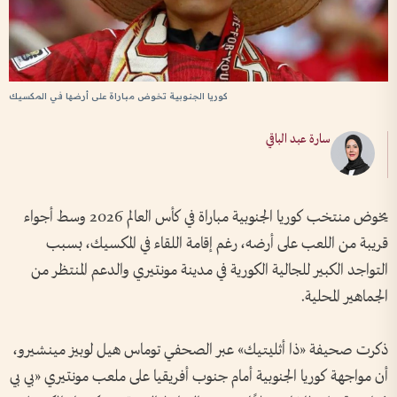
كوريا الجنوبية تخوض مباراة على أرضها في المكسيك
سارة عبد الباقي
يخوض منتخب كوريا الجنوبية مباراة في كأس العالم 2026 وسط أجواء
قريبة من اللعب على أرضه، رغم إقامة اللقاء في المكسيك، بسبب
التواجد الكبير للجالية الكورية في مدينة مونتيري والدعم المنتظر من
الجماهير المحلية.
ذكرت صحيفة «ذا أثليتيك» عبر الصحفي توماس هيل لوبيز مينشيرو،
أن مواجهة كوريا الجنوبية أمام جنوب أفريقيا على ملعب مونتيري «بي بي