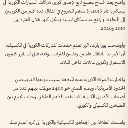
واضح بعد افتتاح مصنع تابع لإحدى كبرى شركات السيارات الكورية في
بيسكيريا عام 2016، إذ ساهم المشروع في انتقال عدد كبير من الكوريين
إلى المنطقة، وارتفع عدد سكان المدينة بشكل كبير خلال الفترة بين
2010 و2020.
وأوضحت بورا بارك، التي تقدم خدمات للشركات الكورية في المكسيك،
أن الأمر بدأ بانتقال عاملين وفنيين لفترات مؤقتة، قبل أن يقرر كثيرون
الاستقرار وتكوين عائلات داخل البلاد.
واختارت الشركة الكورية هذه المنطقة بسبب موقعها القريب من
الحدود الأمريكية، ويضم المصنع نحو 2400 موظف بينهم عدد من
أصحاب الأصول الكورية، كما يقدم المطعم الداخلي وجبات تجمع بين
المطبخين المكسيكي والكوري.
وامتدت العلاقة بين الجماهير المكسيكية والكورية إلى كرة القدم منذ