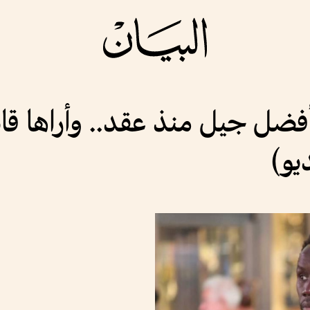
 أفضل جيل منذ عقد.. وأراها قا
يو)