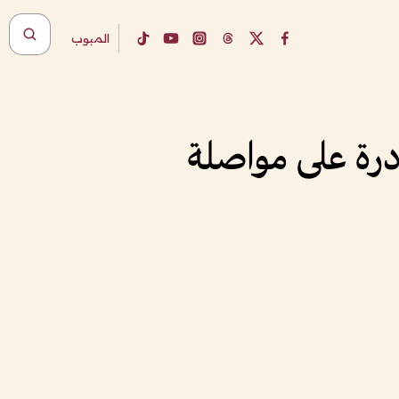
المبوب
درة على مواصلة