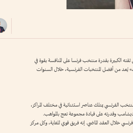
ثقته الكبيرة بقدرة منتخب فرنسا على المنافسة بقوة في
يوك» يُعد من أفضل المنتخبات الفرنسية، خلال السنوات
لمنتخب الفرنسي يمتلك عناصر استثنائية في مختلف المراكز،
ديشامب وقدرته على قيادة مجموعة تعج بالمواهب.
سي خلال العقد الماضي. إنه فريق قوي للغاية، وكل مركز