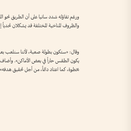
ورغم تفاؤله شدد سانيا على أن الطريق نحو الل
والظروف المناخية المختلفة قد يشكلان تحدياً إض
وقال: «ستكون بطولة صعبة، لأننا سنلعب بعيدا
يكون الطقس حاراً في بعض الأماكن». وأضاف
بخطوة، كما اعتاد دائماً، من أجل تحقيق هدفه».