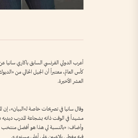
أعرب الدولي الفرنسي السابق باكاري سانيا عن 
كأس العالم، معتبراً أن الجيل الحالي من «الد
العشر الأخيرة.
وقال سانيا في تصريحات خاصة لـ«البيان»، إن ا
مشيداً في الوقت ذاته بشجاعة المدرب ديديه 
وأضاف: «بالنسبة لي هذا هو أفضل منتخب فرن
فيه مغطى بلاعبين على أعلى مستوى».