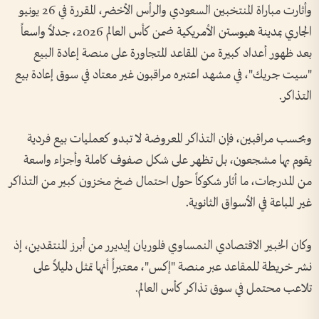
وأثارت مباراة المنتخبين السعودي والرأس الأخضر، المقررة في 26 يونيو
الجاري بمدينة هيوستن الأمريكية ضمن كأس العالم 2026، جدلاً واسعاً
بعد ظهور أعداد كبيرة من المقاعد المتجاورة على منصة إعادة البيع
"سيت جريك"، في مشهد اعتبره مراقبون غير معتاد في سوق إعادة بيع
التذاكر.
وبحسب مراقبين، فإن التذاكر المعروضة لا تبدو كعمليات بيع فردية
يقوم بها مشجعون، بل تظهر على شكل صفوف كاملة وأجزاء واسعة
من المدرجات، ما أثار شكوكاً حول احتمال ضخ مخزون كبير من التذاكر
غير المباعة في الأسواق الثانوية.
وكان الخبير الاقتصادي النمساوي فلوريان إيديرر من أبرز المنتقدين، إذ
نشر خريطة للمقاعد عبر منصة "إكس"، معتبراً أنها تمثل دليلاً على
تلاعب محتمل في سوق تذاكر كأس العالم.