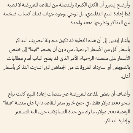
وأوضح إيديرر أن الكتل الكبيرة والمتصلة من المقاعد المعروضة لا تشبه
نمط إعادة البيع التقليدي، بل توحي بوجود جهات تمتلك كميات ضخمة
من التذاكر وتطرحها دفعة واحدة.
وأشار إيديرر إلى أن هذه الخطوة قد تكون محاولة لتصريف التذاكر
بأسعار أقل من الأسعار الرسمية، من دون أن يضطر "فيفا" إلى خفض
الأسعار على منصته الرسمية، الأمر الذي قد يفتح الباب أمام مطالبات
بالتعويض أو استرداد الفروقات من الجماهير التي اشترت التذاكر بأسعار
أعلى.
وأضاف أن بعض المقاعد المعروضة عبر منصات إعادة البيع كانت تباع
بنحو 200 دولار فقط، في حين تجاوز سعر المقاعد ذاتها على منصة "فيفا"
الرسمية 700 دولار، ما زاد من حدة التساؤلات حول آلية التسعير
وإدارة التذاكر.