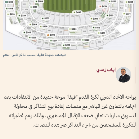
اتهامات جديدة للفيفا بسبب تذاكر كأس العالم
إيهاب زهدي
يواجه الاتحاد الدولي لكرة القدم "فيفا" موجة جديدة من الانتقادات بعد
اتهامه بالتعاون غير المباشر مع منصات إعادة بيع التذاكر في محاولة
لتسويق مباريات تعاني ضعف الإقبال الجماهيري، وذلك رغم تحذيراته
المتكررة للمشجعين من شراء التذاكر عبر هذه المنصات.