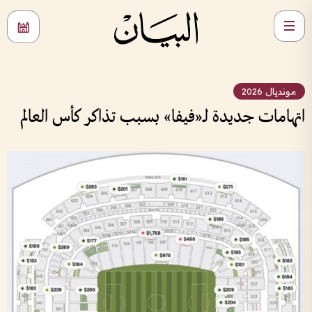
مونديال 2026
اتهامات جديدة لـ«فيفا» بسبب تذاكر كأس العالم