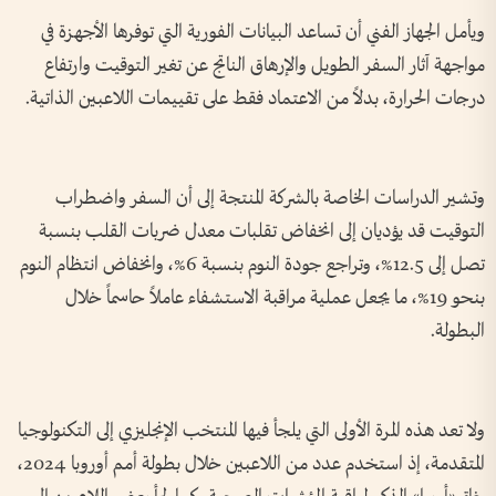
ويأمل الجهاز الفني أن تساعد البيانات الفورية التي توفرها الأجهزة في
مواجهة آثار السفر الطويل والإرهاق الناتج عن تغير التوقيت وارتفاع
درجات الحرارة، بدلاً من الاعتماد فقط على تقييمات اللاعبين الذاتية.
وتشير الدراسات الخاصة بالشركة المنتجة إلى أن السفر واضطراب
التوقيت قد يؤديان إلى انخفاض تقلبات معدل ضربات القلب بنسبة
تصل إلى 12.5%، وتراجع جودة النوم بنسبة 6%، وانخفاض انتظام النوم
بنحو 19%، ما يجعل عملية مراقبة الاستشفاء عاملاً حاسماً خلال
البطولة.
ولا تعد هذه المرة الأولى التي يلجأ فيها المنتخب الإنجليزي إلى التكنولوجيا
المتقدمة، إذ استخدم عدد من اللاعبين خلال بطولة أمم أوروبا 2024،