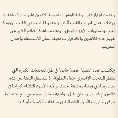
ويعتمد الجهاز على مراقبة المؤشرات الحيوية للاعبين على مدار الساعة، بما
في ذلك معدل ضربات القلب أثناء الراحة، وتقلبات نبض القلب، وجودة
النوم، ومستويات الإجهاد البدني، بهدف مساعدة الطاقم الطبي على
تقييم حالة اللاعبين واتخاذ قرارات دقيقة بشأن الاستشفاء وأحمال
التدريب.
وتكتسب هذه التقنية أهمية خاصة في ظل التحديات الكبيرة التي
تنتظر المنتخب الإنجليزي خلال البطولة، إذ ستتنقل البعثة بين عدة
مدن ومناطق زمنية مختلفة، حيث يواجه «الأسود الثلاثة» كرواتيا في
دالاس، ثم غانا في بوسطن، قبل مواجهة بنما في نيوجيرسي، مع احتمالية
خوض مباريات الأدوار الإقصائية في مرتفعات المكسيك أو كندا.