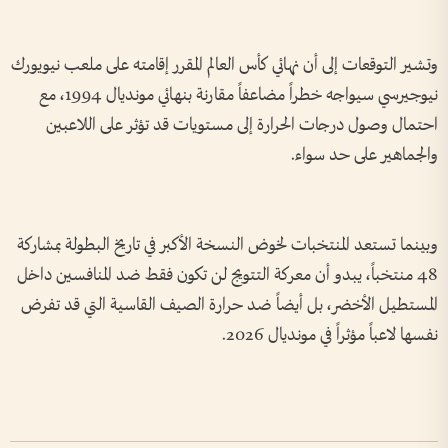
وتشير التوقعات إلى أن نهائي كأس العالم المقرر إقامته على ملعب نيويورك
نيوجيرسي سيواجه خطراً مضاعفاً مقارنة بنهائي مونديال 1994، مع
احتمال وصول درجات الحرارة إلى مستويات قد تؤثر على اللاعبين
والجماهير على حد سواء.
وبينما تستعد المنتخبات لخوض النسخة الأكبر في تاريخ البطولة بمشاركة
48 منتخباً، يبدو أن معركة التتويج لن تكون فقط ضد المنافسين داخل
المستطيل الأخضر، بل أيضاً ضد حرارة الصيف القاسية التي قد تفرض
نفسها لاعباً مؤثراً في مونديال 2026.