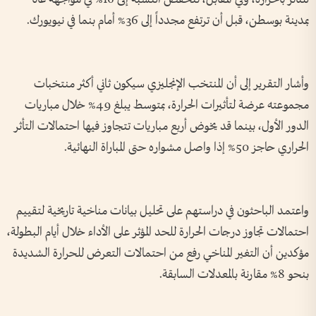
بمدينة بوسطن، قبل أن ترتفع مجدداً إلى 36% أمام بنما في نيويورك.
وأشار التقرير إلى أن المنتخب الإنجليزي سيكون ثاني أكثر منتخبات
مجموعته عرضة لتأثيرات الحرارة، بمتوسط يبلغ 49% خلال مباريات
الدور الأول، بينما قد يخوض أربع مباريات تتجاوز فيها احتمالات التأثر
الحراري حاجز 50% إذا واصل مشواره حتى المباراة النهائية.
واعتمد الباحثون في دراستهم على تحليل بيانات مناخية تاريخية لتقييم
احتمالات تجاوز درجات الحرارة للحد المؤثر على الأداء خلال أيام البطولة،
مؤكدين أن التغير المناخي رفع من احتمالات التعرض للحرارة الشديدة
بنحو 8% مقارنة بالمعدلات السابقة.