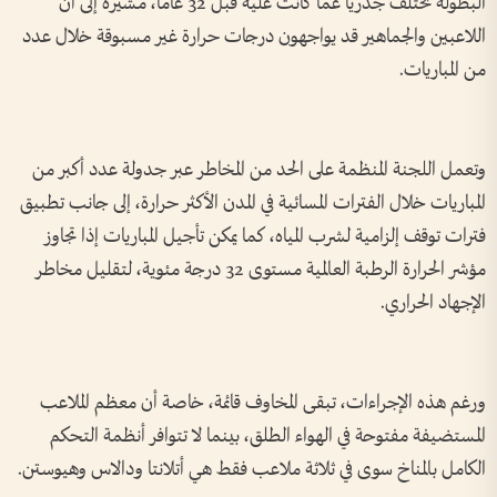
البطولة تختلف جذرياً عما كانت عليه قبل 32 عاماً، مشيرة إلى أن
اللاعبين والجماهير قد يواجهون درجات حرارة غير مسبوقة خلال عدد
من المباريات.
وتعمل اللجنة المنظمة على الحد من المخاطر عبر جدولة عدد أكبر من
المباريات خلال الفترات المسائية في المدن الأكثر حرارة، إلى جانب تطبيق
فترات توقف إلزامية لشرب المياه، كما يمكن تأجيل المباريات إذا تجاوز
مؤشر الحرارة الرطبة العالمية مستوى 32 درجة مئوية، لتقليل مخاطر
الإجهاد الحراري.
ورغم هذه الإجراءات، تبقى المخاوف قائمة، خاصة أن معظم الملاعب
المستضيفة مفتوحة في الهواء الطلق، بينما لا تتوافر أنظمة التحكم
الكامل بالمناخ سوى في ثلاثة ملاعب فقط هي أتلانتا ودالاس وهيوستن.