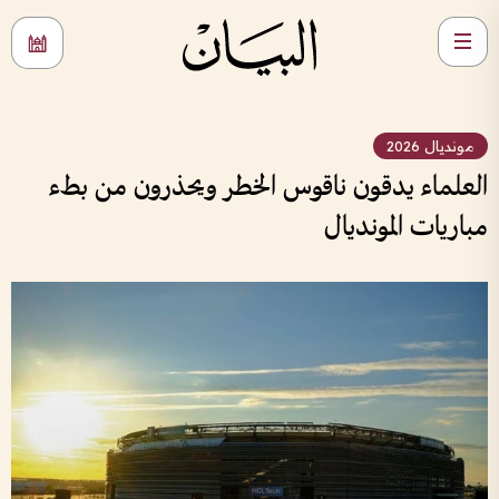
مونديال 2026
العلماء يدقون ناقوس الخطر ويحذرون من بطء
مباريات المونديال