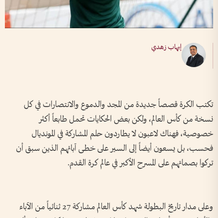
إيهاب زهدي
تكتب الكرة قصصاً جديدة من المجد والدموع والانتصارات في كل
نسخة من كأس العالم، ولكن بعض الحكايات تحمل طابعاً أكثر
خصوصية، فهناك لاعبون لا يطاردون حلم المشاركة في المونديال
فحسب، بل يسعون أيضاً إلى السير على خطى آبائهم الذين سبق أن
تركوا بصماتهم على المسرح الأكبر في عالم كرة القدم.
وعلى مدار تاريخ البطولة شهد كأس العالم مشاركة 27 ثنائياً من الآباء