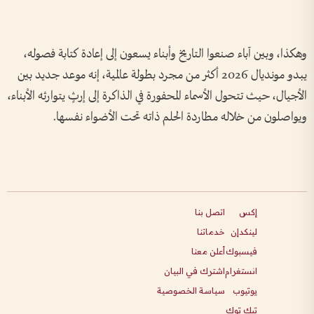
وهكذا، وبين آباء صنعوا التاريخ وأبناء يسعون إلى إعادة كتابة فصوله،
يبدو مونديال 2026 أكثر من مجرد بطولة عالمية، إنه موعد جديد بين
الأجيال، حيث تتحول الأسماء المحفورة في الذاكرة إلى إرثٍ يتوارثه الأبناء،
ويواصلون من خلاله مطاردة الحلم ذاته تحت الأضواء نفسها.
إكس
اتصل بنا
لينكدإن
خدماتنا
فيسبوك
أعلن معنا
انستغرام
اشترك في البيان
يوتيوب
سياسة الخصوصية
تيك توك