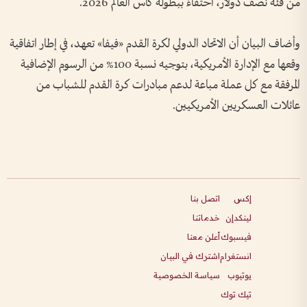
من فئة نصف دولار، احتفاءً ببطولة كأس العالم 2026.
وأضاف البيان أن الاتحاد الدولي لكرة القدم «فيفا» تعهد، في إطار اتفاقية
وقعها مع الإدارة الأمريكية، بتوجيه نسبة 100% من الرسوم الإضافية
المرفقة مع كل عملة مباعة لدعم مبادرات كرة القدم للشباب من
عائلات العسكريين الأمريكيين.
إكس
اتصل بنا
لينكدإن
خدماتنا
فيسبوك
أعلن معنا
انستغرام
اشترك في البيان
يوتيوب
سياسة الخصوصية
تيك توك