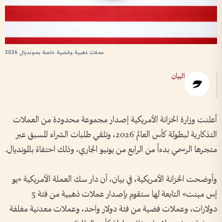
عملات ذهبية وفضية خاصة بمونديال 2026
البيان
أعلنت وزارة الخزانة الأمريكية إصدار مجموعة محدودة من العملات
التذكارية لبطولة كأس العالم 2026، وتلقي طلبات الشراء المسبق عبر
متجرها الرسمي بدءاً من الرابع من يونيو الجاري، وذلك احتفاءً بالمونديال.
وأوضحت الخزانة الأمريكية، في بيان، أن دار سك العملة الأمريكية «يو
إس مينت» التابعة لها ستقوم بإصدار عملات ذهبية من فئة 5
دولارات، وعملات فضية من فئة دولار واحد، وعملات معدنية مغلفة