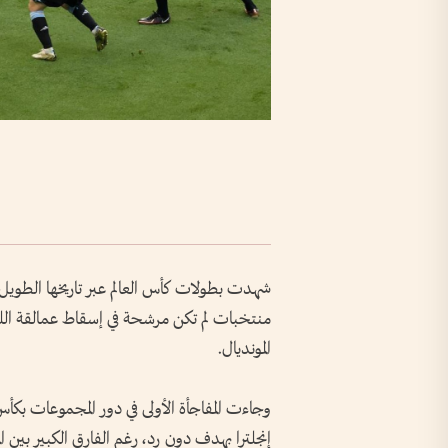
شهدت بطولات كأس العالم عبر تاريخها الطويل 
منتخبات لم تكن مرشحة في إسقاط عمالقة اللع
المونديال.
إنجلترا بهدف دون رد، رغم الفارق الكبير بين ا