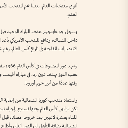
أقوى منتخبات العالم، بينما ضم المنتخب الأ
القدم.
وسجل جو غايتجينز هدف المباراة الوحيد قبل نه
داخل الشباك، ودافع المنتخب الأمريكي بأعداد
الانتصارات المفاجئة في تاريخ كأس العالم، رغم
وشهد د
عقب الفوز بهدف دون رد، في مباراة أقيمت بمدي
وقتها عددًا من أبرز نجوم أوروبا.
واستفاد منتخب كوريا الشمالية من إصابة اللاع
تكن قوانين كأس العالم وقتها تسمح بإجراء تبدي
اللقاء بعشرة لاعبين بعد خروجه مصابًا، قبل
الشمالية بطاقة التأهل إلى الدور التالي وأطاح ب