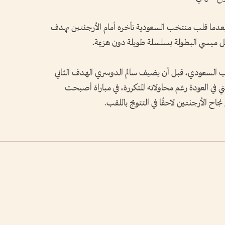
ت المفاجأة الأخيرة في كأس العالم 2022، بعدما قلب منتخب السعودية تأخره أمام الأرجنتين بهدف
السعودي، قبل أن يضيف سالم الدوسري الهدف الثاني
 في العودة رغم محاولاته المتكررة، في مباراة أصبحت
ح الأرجنتين لاحقًا في التتويج باللقب.