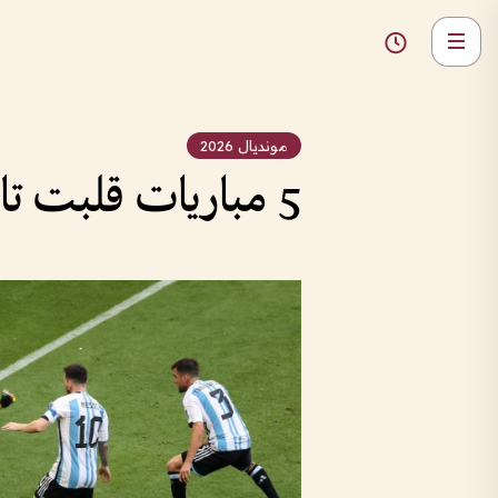
مونديال 2026
5 مباريات قلبت تاريخ كأس العالم