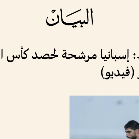
إسبانيا مرشحة لحصد كأس العال
 (فيديو)