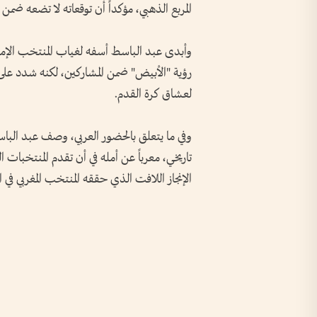
المربع الذهبي، مؤكداً أن توقعاته لا تضعه ضمن ال
وأبدى عبد الباسط أسفه لغياب المنتخب الإمارا
رؤية "الأبيض" ضمن المشاركين، لكنه شدد على أن
لعشاق كرة القدم.
وفي ما يتعلق بالحضور العربي، وصف عبد الباسط
تاريخي، معرباً عن أمله في أن تقدم المنتخبات
الإنجاز اللافت الذي حققه المنتخب المغربي في 