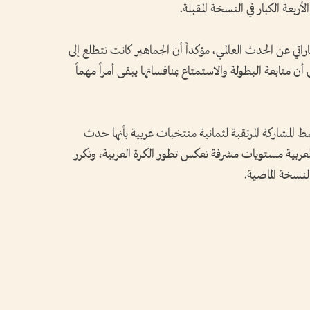
أربعة الكبار في النسخة المقبلة.
تي عن الحدث العالمي، مؤكداً أن الجماهير كانت تتطلع إلى
 متابعة البطولة والاستمتاع بمنافساتها يبقى أمراً مهماً
 المشاركة المرتقبة لثمانية منتخبات عربية بأنها حدث
 العربية مستويات مشرفة تعكس تطور الكرة العربية، وتكرر
النسخة الماضية.