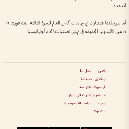
المتحدة.
أما نيوزيلندا فتشارك في نهائيات كأس العالم للمرة الثالثة، بعد فوزها 3-
0 على كاليدونيا الجديدة في نهائي تصفيات اتحاد أوقيانوسيا.
إكس
اتصل بنا
لينكدإن
خدماتنا
فيسبوك
أعلن معنا
انستغرام
اشترك في البيان
يوتيوب
سياسة الخصوصية
تيك توك